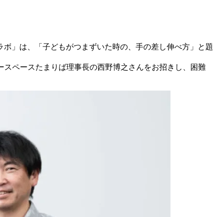
ラボ」は、「子どもがつまずいた時の、手の差し伸べ方」と題
リースペースたまりば理事長の西野博之さんをお招きし、困難