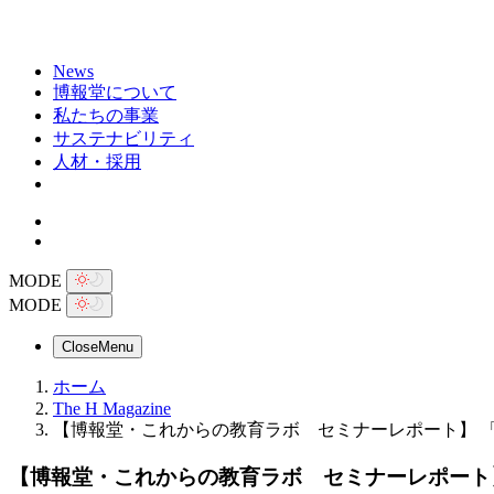
News
博報堂について
私たちの事業
サステナビリティ
人材・採用
MODE
MODE
Close
Menu
ホーム
The H Magazine
【博報堂・これからの教育ラボ セミナーレポート】 
【博報堂・これからの教育ラボ セミナーレポート