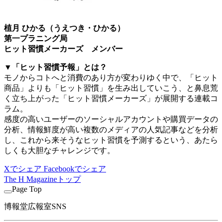
植月 ひかる（うえつき・ひかる）
第一プラニング局
ヒット習慣メーカーズ メンバー
▼「ヒット習慣予報」とは？
モノからコトへと消費のあり方が変わりゆく中で、「ヒット
商品」よりも「ヒット習慣」を生み出していこう、と鼻息荒
く立ち上がった「ヒット習慣メーカーズ」が展開する連載コ
ラム。
感度の高いユーザーのソーシャルアカウントや購買データの
分析、情報鮮度が高い複数のメディアの人気記事などを分析
し、これから来そうなヒット習慣を予測するという、あたら
しくも大胆なチャレンジです。
Xでシェア
Facebookでシェア
The H Magazineトップ
Page Top
博報堂広報室SNS