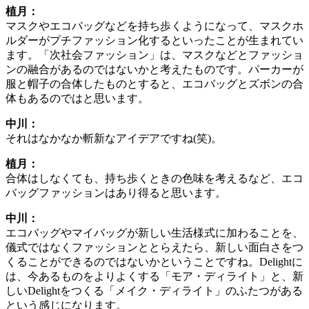
植月：
マスクやエコバッグなどを持ち歩くようになって、マスクホ
ルダーがプチファッション化するといったことが生まれてい
ます。「次社会ファッション」は、マスクなどとファッショ
ンの融合があるのではないかと考えたものです。パーカーが
服と帽子の合体したものとすると、エコバッグとズボンの合
体もあるのではと思います。
中川：
それはなかなか斬新なアイデアですね(笑)。
植月：
合体はしなくても、持ち歩くときの色味を考えるなど、エコ
バッグファッションはあり得ると思います。
中川：
エコバッグやマイバッグが新しい生活様式に加わることを、
儀式ではなくファッションととらえたら、新しい面白さをつ
くることができるのではないかということですね。Delightに
は、今あるものをよりよくする「モア・ディライト」と、新
しいDelightをつくる「メイク・ディライト」のふたつがある
という感じになります。