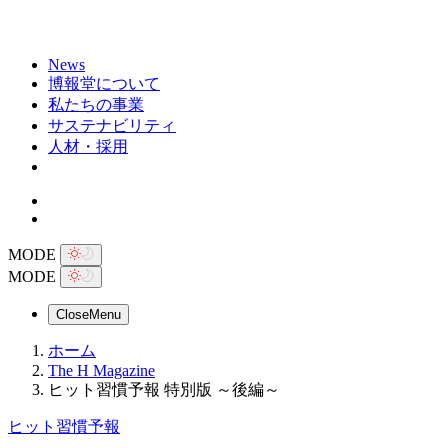
News
博報堂について
私たちの事業
サステナビリティ
人材・採用
MODE
MODE
Close
Menu
ホーム
The H Magazine
ヒット習慣予報 特別版 ～後編～
ヒット習慣予報