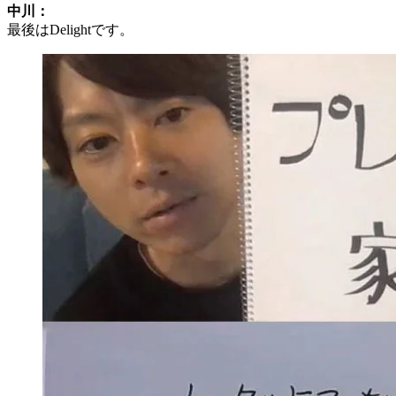
中川：
最後はDelightです。