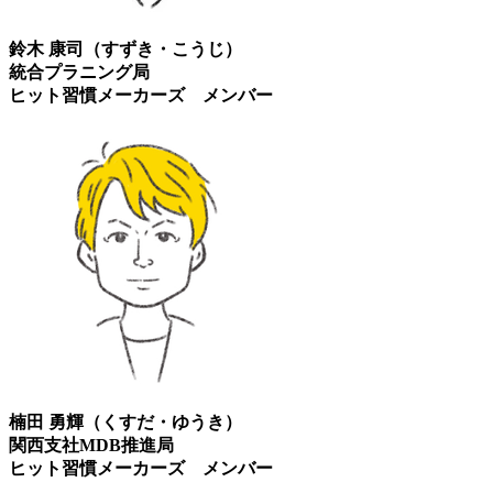
鈴木 康司（すずき・こうじ）
統合プラニング局
ヒット習慣メーカーズ メンバー
楠田 勇輝（くすだ・ゆうき）
関西支社MDB推進局
ヒット習慣メーカーズ メンバー