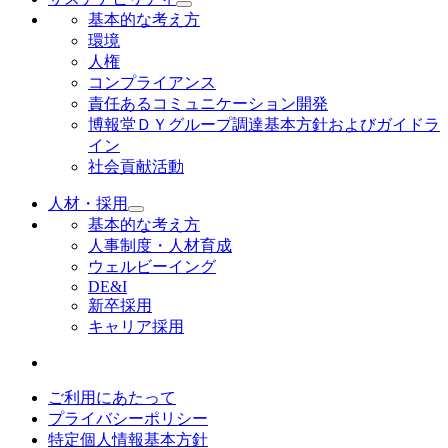
基本的な考え方
環境
人権
コンプライアンス
責任あるコミュニケーション開発
博報堂ＤＹグループ調達基本方針およびガイドラ
イン
社会貢献活動
人材・採用
基本的な考え方
人事制度・人材育成
ウェルビーイング
DE&I
新卒採用
キャリア採用
ご利用にあたって
プライバシーポリシー
特定個人情報基本方針