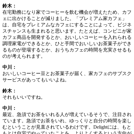
鈴木：
在宅勤務になり家でコーヒーを飲む機会が増えたため、カフ
ェに出かけることが減りました。「プレミアム家カフェ」
は、自宅をプレミアムなカフェにすることによって、ビジネ
スチャンスも生まれると思います。たとえば、コンビニが家
カフェ商品を開発するとか、おいしいコーヒーを入れられる
調理家電ができるとか、ひと手間でおいしいお茶菓子ができ
るものが登場するとか、おうちカフェの時間を充実させるも
のが考えられます。
中川：
おいしいコーヒー豆とお茶菓子が届く、家カフェのサブスク
サービスがあってもいいよね。
鈴木：
それもいいですね。
中川：
最近、急須でお茶をいれる人が増えているそうで、注目され
ています。急須でお茶をいれ、ゆっくりと自分の時間を楽し
むということが見直されているわけです。Delightには、もと
もとは自宅でやっていたことを、よりよくするという方向が