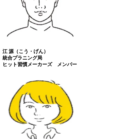
江 源（こう・げん）
統合プラニング局
ヒット習慣メーカーズ メンバー