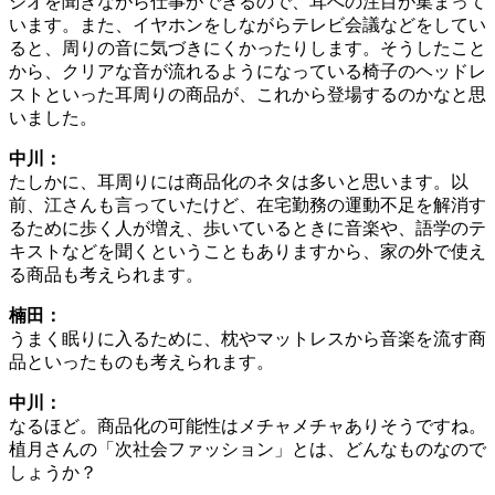
ジオを聞きながら仕事ができるので、耳への注目が集まって
います。また、イヤホンをしながらテレビ会議などをしてい
ると、周りの音に気づきにくかったりします。そうしたこと
から、クリアな音が流れるようになっている椅子のヘッドレ
ストといった耳周りの商品が、これから登場するのかなと思
いました。
中川：
たしかに、耳周りには商品化のネタは多いと思います。以
前、江さんも言っていたけど、在宅勤務の運動不足を解消す
るために歩く人が増え、歩いているときに音楽や、語学のテ
キストなどを聞くということもありますから、家の外で使え
る商品も考えられます。
楠田：
うまく眠りに入るために、枕やマットレスから音楽を流す商
品といったものも考えられます。
中川：
なるほど。商品化の可能性はメチャメチャありそうですね。
植月さんの「次社会ファッション」とは、どんなものなので
しょうか？