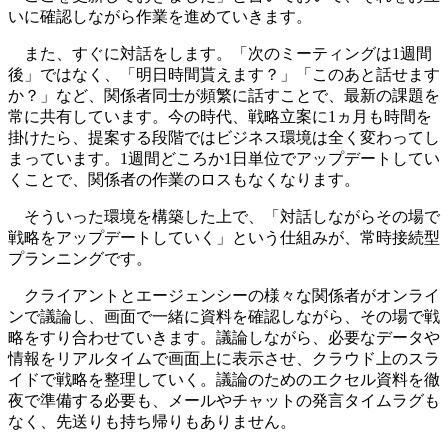
いに確認しながら作業を進めていきます。
また、すぐに対話をします。「次のミーティングは1週間
後」ではなく、「明日時間貰えます？」「このあと話せます
か？」など、関係者同士が頻繁に話すことで、最新の課題を
常に共有しています。今の時代、戦略立案に1ヵ月も時間を
掛けたら、提案する段階ではビジネス環境は全く変わってし
まっています。1週間どころか1日単位でアップデートしてい
くことで、関係者の作業のロスもなくなります。
そういった環境を構築した上で、「対話しながらその場で
戦略をアップデートしていく」という仕組みが、常時接続型
プランニングです。
クライアントとエージェンシーの様々な関係者がオンライ
ンで議論し、画面で一緒に資料を確認しながら、その場で戦
略をすり合わせていきます。議論しながら、必要なデータや
情報をリアルタイムで画面上に表示させ、クラウド上のスラ
イドで戦略を整理していく。議論のためのエクセル資料を徹
夜で準備する必要も、メールやチャットの発言タイムラグも
なく、先送りも持ち帰りもありません。