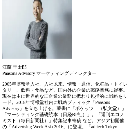
江藤 圭太郎
Paasons Advisory マーケティングディレクター
2005年博報堂入社。入社以来、情報・通信、化粧品・トイレ
タリー、飲料・食品など、国内外の企業の戦略業務に従事。
現在は主に世界的なIT企業の業務に携わり包括的に戦略をリ
ード。2018年博報堂社内に戦略ブティック「Paasons
Advisory」を立ち上げる。著書に「ポケッツ！（弘文堂）」
「マーケティング基礎読本（日経BP社）」。「週刊エコノ
ミスト（毎日新聞社）」特集記事寄稿 など。アジア初開催
の「Advertsing Week Asia 2016」に登壇。「ad:tech Tokyo