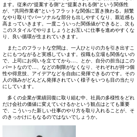
ます。従来の“提案する側”と“提案される側”という関係性
が、“共同作業者”というフラットな関係に置き換わる。頻繁
なやり取りでパーソナルな部分も出しやすくなり、親近感も
高まっていきます。一度こういった関係値ができると、次も
このスタイルでやりましょうとお互いに仕事を進めやすくな
り、良い循環が生まれていきます。
またこのフラットな空間は、一人ひとりの力を引き出すこ
とにもつながると実感しています。役職も立場も関係ないの
で、上司にお伺いを立ててから…、とか、自分の担当はこの
パートなので…、などの制限がなくなり、それぞれが持つ個
性や得意技、アイデアなどを自由に発揮できるのです。その
人の強みがどんどん発揮されていく様子をいつも目の当たり
にしています。
多くの企業が業績回復に取り組む中、社員の多様性をどれ
だけ会社の価値に変えていけるかという観点はとても重要
で、こういった新しい仕事のやり方を取り入れることが、そ
のきっかけにもなるのではないでしょうか。