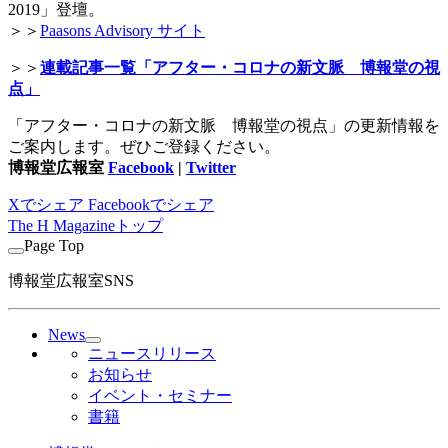
2019」登壇。
＞＞
Paasons Advisory サイト
＞＞
連載記事一覧「アフター・コロナの新文脈 博報堂の視
点」
「アフター・コロナの新文脈 博報堂の視点」の更新情報を
ご案内します。ぜひご登録ください。
博報堂広報室
Facebook
|
Twitter
Xでシェア
Facebookでシェア
The H Magazineトップ
Page Top
博報堂広報室SNS
News
ニュースリリース
お知らせ
イベント・セミナー
書籍