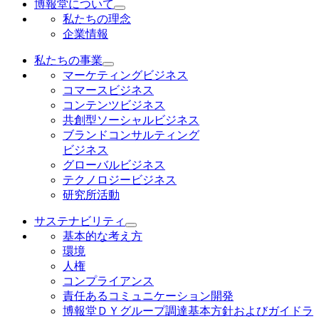
博報堂について
私たちの理念
企業情報
私たちの事業
マーケティングビジネス
コマースビジネス
コンテンツビジネス
共創型ソーシャルビジネス
ブランドコンサルティング
ビジネス
グローバルビジネス
テクノロジービジネス
研究所活動
サステナビリティ
基本的な考え方
環境
人権
コンプライアンス
責任あるコミュニケーション開発
博報堂ＤＹグループ調達基本方針およびガイドラ