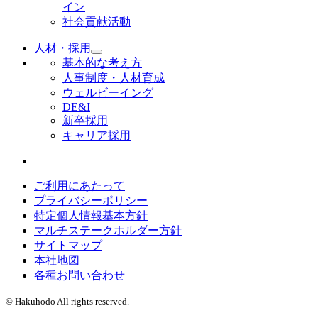
イン
社会貢献活動
人材・採用
基本的な考え方
人事制度・人材育成
ウェルビーイング
DE&I
新卒採用
キャリア採用
ご利用にあたって
プライバシーポリシー
特定個人情報基本方針
マルチステークホルダー方針
サイトマップ
本社地図
各種お問い合わせ
© Hakuhodo All rights reserved.