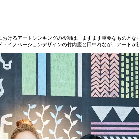
におけるアートシンキングの役割は、ますます重要なものとな
ド・イノベーションデザインの竹内慶と田中れなが、アートが