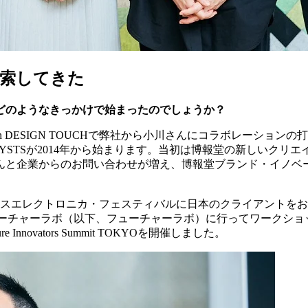
模索してきた
どのようなきっかけで始まったのでしょうか？
idtown DESIGN TOUCHで弊社から小川さんにコラボレ
ALYSTSが2014年から始まります。当初は博報堂の新しいク
からのお問い合わせが増え、博報堂ブランド・イノベーションデザイン
ルスエレクトロニカ・フェスティバルに日本のクライアントを
ューチャーラボ（以下、フューチャーラボ）に行ってワークショ
nnovators Summit TOKYOを開催しました。