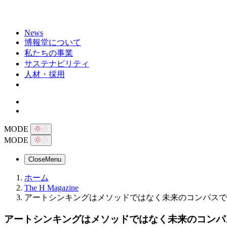
News
博報堂について
私たちの事業
サステナビリティ
人材・採用
MODE
MODE
Close
Menu
ホーム
The H Magazine
アートシンキングはメソッドではなく未来のコンパスで
アートシンキングはメソッドではなく未来のコンパ