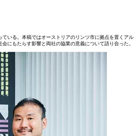
っている。本稿ではオーストリアのリンツ市に拠点を置くアル
社会にもたらす影響と両社の協業の意義について語り合った。