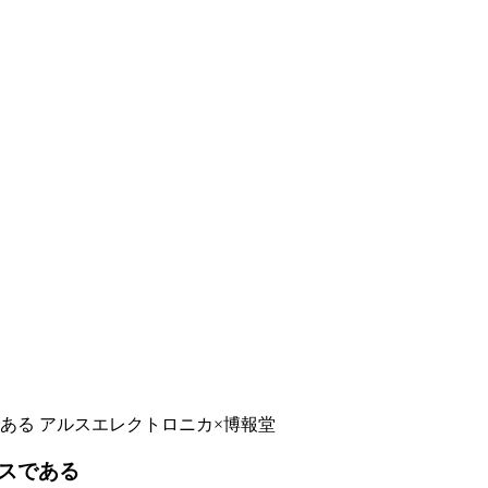
ある アルスエレクトロニカ×博報堂
スである