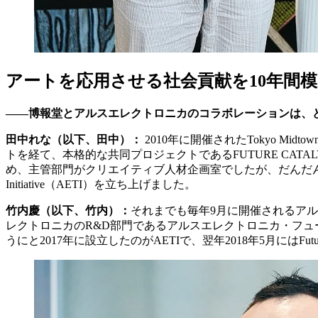
アートを応用させる社会貢献を10年間
――博報堂とアルスエレクトロニカのコラボレーションは、
田中れな（以下、田中）：
2010年に開催されたTokyo M
トを経て、本格的な共同プロジェクトであるFUTURE CAT
め、主管部門がクリエイティブ人材企画室でしたが、だんだんと企業
Initiative（AETI）を立ち上げました。
竹内慶（以下、竹内）：
それまでも毎年9月に開催されるア
レクトロニカのR&D部門であるアルスエレクトロニカ・フ
うにと2017年に設立したのがAETIで、翌年2018年5月にはFuture I