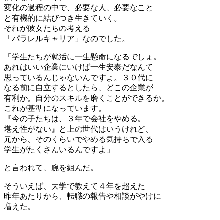
変化の過程の中で、必要な人、必要なこと
と有機的に結びつき生きていく。
それが彼女たちの考える
「パラレルキャリア」なのでした。
「学生たちが就活に一生懸命になるでしょ。
あれはいい企業にいけば一生安泰だなんて
思っているんじゃないんですよ。３０代に
なる前に自立するとしたら、どこの企業が
有利か。自分のスキルを磨くことができるか。
これが基準になっています。
『今の子たちは、３年で会社をやめる。
堪え性がない』と上の世代はいうけれど、
元から、そのくらいでやめる気持ちで入る
学生がたくさんいるんですよ」
と言われて、腕を組んだ。
そういえば、大学で教えて４年を超えた
昨年あたりから、転職の報告や相談がやけに
増えた。