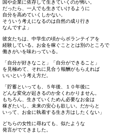
国や企業に依存して生きていくのが怖い。
だったら、一人でも生きていけるように
自分を高めていくしかない。
そういう考えになるのは自然の成り行き
なんですよ」
彼女たちは、中学生の頃からボランテイアを
経験している。お金を稼ぐこととは別のところで
働きがいを味わっている。
「自分が好きなこと」「自分ができること」
を見極めて、それに見合う報酬がもらえれば
いいという考え方だ。
「貯蓄といっても、５年後、１０年後に
どんな変化が起きるのか全くわかりません。
もちろん、生きていくためん必要なお金は
稼ぎたいし、未来の安心も欲しい。だからと
いって、お金に執着する生き方はしたくない」
どちらの女性に尋ねても、似たような
発言がでてきました。