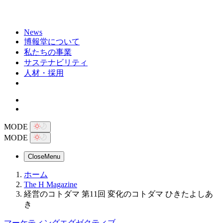
News
博報堂について
私たちの事業
サステナビリティ
人材・採用
MODE
MODE
Close
Menu
ホーム
The H Magazine
経営のコトダマ 第11回 変化のコトダマ ひきたよしあ
き
マーケティングエグゼクティブ