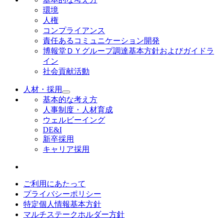
環境
人権
コンプライアンス
責任あるコミュニケーション開発
博報堂ＤＹグループ調達基本方針およびガイドラ
イン
社会貢献活動
人材・採用
基本的な考え方
人事制度・人材育成
ウェルビーイング
DE&I
新卒採用
キャリア採用
ご利用にあたって
プライバシーポリシー
特定個人情報基本方針
マルチステークホルダー方針