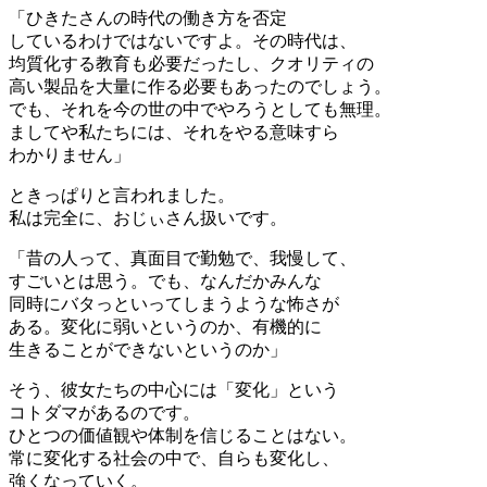
「ひきたさんの時代の働き方を否定
しているわけではないですよ。その時代は、
均質化する教育も必要だったし、クオリティの
高い製品を大量に作る必要もあったのでしょう。
でも、それを今の世の中でやろうとしても無理。
ましてや私たちには、それをやる意味すら
わかりません」
ときっぱりと言われました。
私は完全に、おじぃさん扱いです。
「昔の人って、真面目で勤勉で、我慢して、
すごいとは思う。でも、なんだかみんな
同時にバタっといってしまうような怖さが
ある。変化に弱いというのか、有機的に
生きることができないというのか」
そう、彼女たちの中心には「変化」という
コトダマがあるのです。
ひとつの価値観や体制を信じることはない。
常に変化する社会の中で、自らも変化し、
強くなっていく。