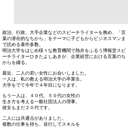
政治、行政、大手企業などのスピーチライターを務め、「言
葉の潜在的なちから」をテーマに子どもからビジネスマンま
で読める著作多数。
明治大学をはじめ様々な教育機関で熱弁をふるう博報堂スピ
ーチライターひきたよしあきが、企業経営における言葉のち
からを綴る。
最近、二人の若い女性にお会いしました。
一人は、私の教える明治大学の卒業生。
大学をでて今年で４年目になります。
もう一人は、４０代、５０代の女性の
生き方を考える一般社団法人の理事。
彼女もまだ２０代です。
二人には共通点がありました。
複数の仕事を持ち、並行してスキルを