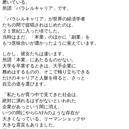
磨いている。
所謂「パラレルキャリア」です。
「パラレルキャリア」が世界の経済学者
たちの間で提唱されはじめたのは、
２１世紀に入った頃でした。
当時はまだ、「本業」のほかに「副業」を
もつ意味合いが濃かったように覚えています。
しかし、彼女たちは違います。
所謂「本業」にあたるものがない。
大学を卒業するときは、大手企業に
務めはするものの、そこで独り立ちできる
だけのキャリアと人脈を得ると、さっと
自立の道を選びます。
「私たちが育つ中で見てきた社会は、
絶対に潰れるはずがないといわれた
企業があっという間に消え、
いつの間にやらGAFAのような存在が
大きくなっている。リーマンショックや
大きな震災もありました。