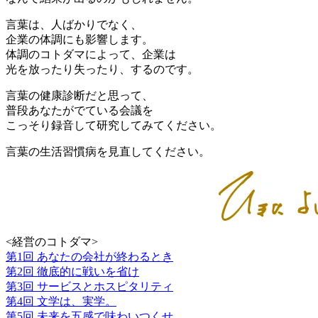
言葉は、人ばかりでなく、
企業の体調にも影響します。
体調のコトダマによって、企業は
光を放ったり失ったり、するのです。
言葉の健康診断だと思って、
普段あなたがでている会議を
こっそり録音して研究してみてください。
言葉の生活習慣病を見直してください。
<経営のコトダマ>
第1回 あなたの会社が終わるとき
第2回 徹底的に戦いを省け
第3回 サービスとホスピタリティ
第4回 文学は、実学。
第5回 未来を五感で味わいつくせ