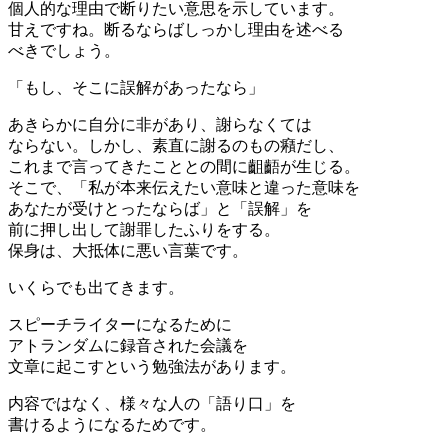
個人的な理由で断りたい意思を示しています。
甘えですね。断るならばしっかし理由を述べる
べきでしょう。
「もし、そこに誤解があったなら」
あきらかに自分に非があり、謝らなくては
ならない。しかし、素直に謝るのもの癪だし、
これまで言ってきたこととの間に齟齬が生じる。
そこで、「私が本来伝えたい意味と違った意味を
あなたが受けとったならば」と「誤解」を
前に押し出して謝罪したふりをする。
保身は、大抵体に悪い言葉です。
いくらでも出てきます。
スピーチライターになるために
アトランダムに録音された会議を
文章に起こすという勉強法があります。
内容ではなく、様々な人の「語り口」を
書けるようになるためです。