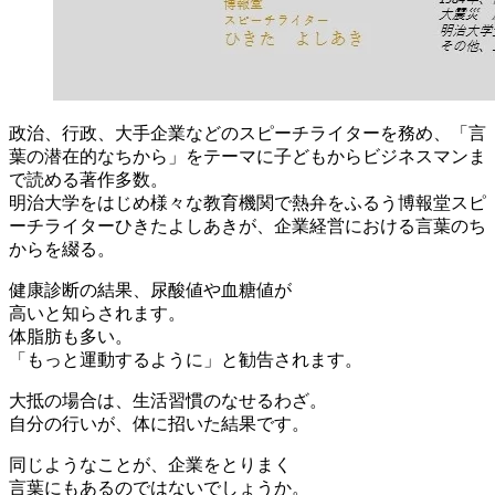
政治、行政、大手企業などのスピーチライターを務め、「言
葉の潜在的なちから」をテーマに子どもからビジネスマンま
で読める著作多数。
明治大学をはじめ様々な教育機関で熱弁をふるう博報堂スピ
ーチライターひきたよしあきが、企業経営における言葉のち
からを綴る。
健康診断の結果、尿酸値や血糖値が
高いと知らされます。
体脂肪も多い。
「もっと運動するように」と勧告されます。
大抵の場合は、生活習慣のなせるわざ。
自分の行いが、体に招いた結果です。
同じようなことが、企業をとりまく
言葉にもあるのではないでしょうか。