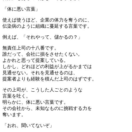
「体に悪い言葉」
使えば使うほど、企業の体力を奪うのに、
伝染病のように組織に蔓延する言葉です。
例えば、「それやって、儲かるの？」
無責任上司の十八番です。
誰だって、会社に損をさせたくない。
よかれと思って提案している。
しかし、どれほどの利益が上がるかまでは
見通せない。それを見通せるのは、
提案者よりも経験を積んだ上司のはずです。
その上司が、こうした人ごとのような
言葉を吐く。
明らかに、体に悪い言葉です。
その会社から、未知なものに挑戦する力を
奪います。
「おれ、聞いてないぞ」