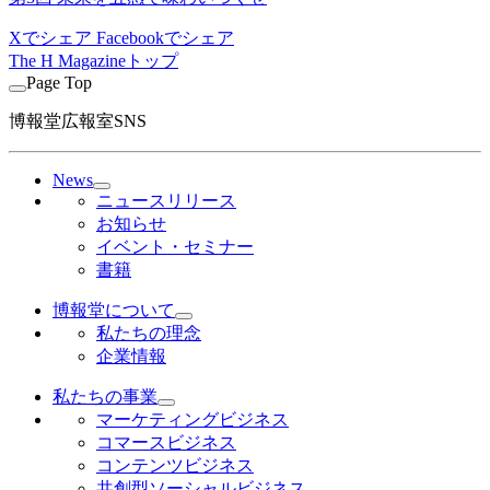
Xでシェア
Facebookでシェア
The H Magazineトップ
Page Top
博報堂広報室SNS
News
ニュースリリース
お知らせ
イベント・セミナー
書籍
博報堂について
私たちの理念
企業情報
私たちの事業
マーケティングビジネス
コマースビジネス
コンテンツビジネス
共創型ソーシャルビジネス