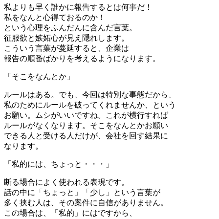
私よりも早く誰かに報告するとは何事だ！
私をなんと心得ておるのか！
という心理をふんだんに含んだ言葉。
征服欲と嫉妬心が見え隠れします。
こういう言葉が蔓延すると、企業は
報告の順番ばかりを考えるようになります。
「そこをなんとか」
ルールはある。でも、今回は特別な事態だから、
私のためにルールを破ってくれませんか、という
お願い。ムシがいいですね。これが横行すれば
ルールがなくなります。そこをなんとかお願い
できる人と受ける人だけが、会社を回す結果に
なります。
「私的には、ちょっと・・・」
断る場合によく使われる表現です。
話の中に「ちょっと」「少し」という言葉が
多く挟む人は、その案件に自信がありません。
この場合は、「私的」にはですから、