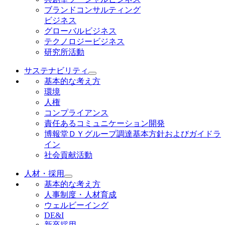
ブランドコンサルティング
ビジネス
グローバルビジネス
テクノロジービジネス
研究所活動
サステナビリティ
基本的な考え方
環境
人権
コンプライアンス
責任あるコミュニケーション開発
博報堂ＤＹグループ調達基本方針およびガイドラ
イン
社会貢献活動
人材・採用
基本的な考え方
人事制度・人材育成
ウェルビーイング
DE&I
新卒採用