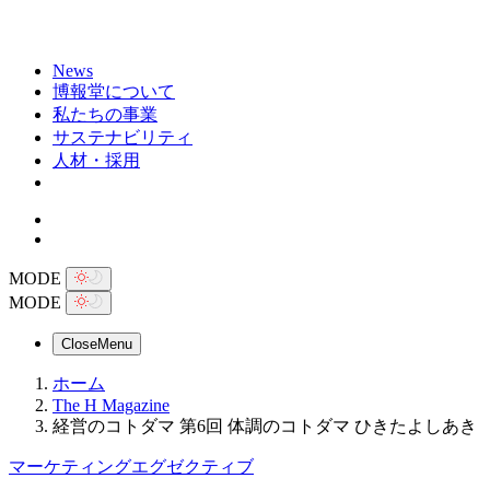
News
博報堂について
私たちの事業
サステナビリティ
人材・採用
MODE
MODE
Close
Menu
ホーム
The H Magazine
経営のコトダマ 第6回 体調のコトダマ ひきたよしあき
マーケティングエグゼクティブ