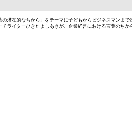
葉の潜在的なちから」をテーマに子どもからビジネスマンまで
ーチライターひきたよしあきが、企業経営における言葉のちか