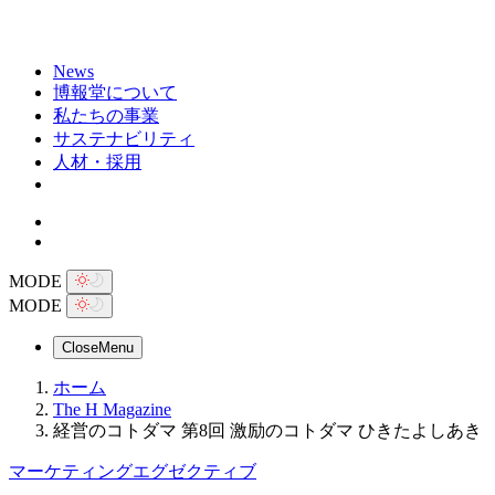
News
博報堂について
私たちの事業
サステナビリティ
人材・採用
MODE
MODE
Close
Menu
ホーム
The H Magazine
経営のコトダマ 第8回 激励のコトダマ ひきたよしあき
マーケティングエグゼクティブ