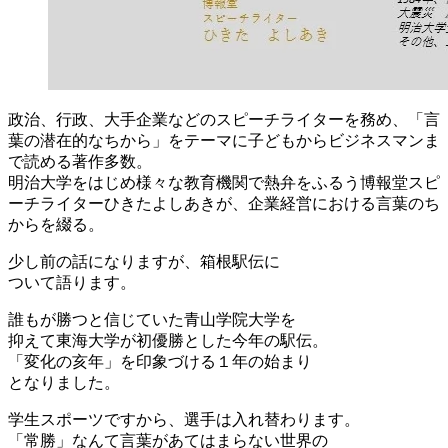
政治、行政、大手企業などのスピーチライターを務め、「言
葉の潜在的なちから」をテーマに子どもからビジネスマンま
で読める著作多数。
明治大学をはじめ様々な教育機関で熱弁をふるう博報堂スピ
ーチライターひきたよしあきが、企業経営における言葉のち
からを綴る。
少し前の話になりますが、箱根駅伝に
ついて語ります。
誰もが勝つと信じていた青山学院大学を
抑えて東海大学が初優勝とした今年の駅伝。
「変化の亥年」を印象づける１年の始まり
となりました。
学生スポーツですから、選手は入れ替わります。
「常勝」なんて言葉があてはまらない世界の