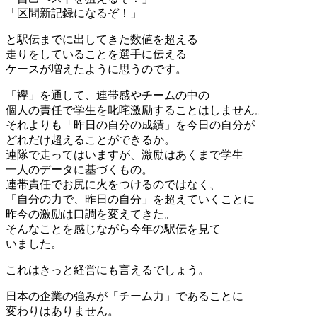
「区間新記録になるぞ！」
と駅伝までに出してきた数値を超える
走りをしていることを選手に伝える
ケースが増えたように思うのです。
「襷」を通して、連帯感やチームの中の
個人の責任で学生を叱咤激励することはしません。
それよりも「昨日の自分の成績」を今日の自分が
どれだけ超えることができるか。
連隊で走ってはいますが、激励はあくまで学生
一人のデータに基づくもの。
連帯責任でお尻に火をつけるのではなく、
「自分の力で、昨日の自分」を超えていくことに
昨今の激励は口調を変えてきた。
そんなことを感じながら今年の駅伝を見て
いました。
これはきっと経営にも言えるでしょう。
日本の企業の強みが「チーム力」であることに
変わりはありません。