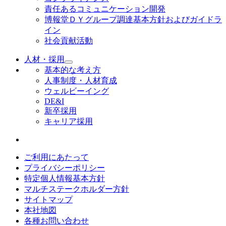
責任あるコミュニケーション開発
博報堂ＤＹグループ調達基本方針およびガイドラ
イン
社会貢献活動
人材・採用
基本的な考え方
人事制度・人材育成
ウェルビーイング
DE&I
新卒採用
キャリア採用
ご利用にあたって
プライバシーポリシー
特定個人情報基本方針
マルチステークホルダー方針
サイトマップ
本社地図
各種お問い合わせ