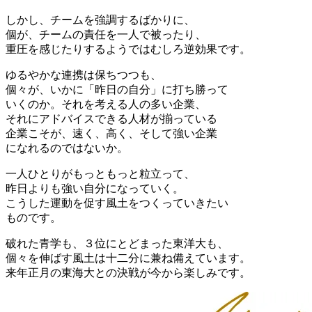
しかし、チームを強調するばかりに、
個が、チームの責任を一人で被ったり、
重圧を感じたりするようではむしろ逆効果です。
ゆるやかな連携は保ちつつも、
個々が、いかに「昨日の自分」に打ち勝って
いくのか。それを考える人の多い企業、
それにアドバイスできる人材が揃っている
企業こそが、速く、高く、そして強い企業
になれるのではないか。
一人ひとりがもっともっと粒立って、
昨日よりも強い自分になっていく。
こうした運動を促す風土をつくっていきたい
ものです。
破れた青学も、３位にとどまった東洋大も、
個々を伸ばす風土は十二分に兼ね備えています。
来年正月の東海大との決戦が今から楽しみです。