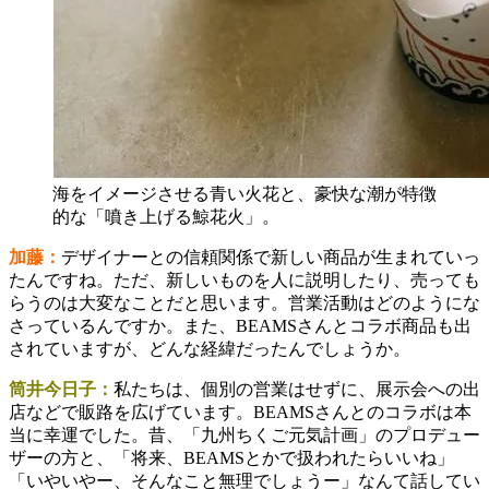
海をイメージさせる青い火花と、豪快な潮が特徴
的な「噴き上げる鯨花火」。
加藤：
デザイナーとの信頼関係で新しい商品が生まれていっ
たんですね。ただ、新しいものを人に説明したり、売っても
らうのは大変なことだと思います。営業活動はどのようにな
さっているんですか。また、BEAMSさんとコラボ商品も出
されていますが、どんな経緯だったんでしょうか。
筒井今日子：
私たちは、個別の営業はせずに、展示会への出
店などで販路を広げています。BEAMSさんとのコラボは本
当に幸運でした。昔、「九州ちくご元気計画」のプロデュー
ザーの方と、「将来、BEAMSとかで扱われたらいいね」
「いやいやー、そんなこと無理でしょうー」なんて話してい