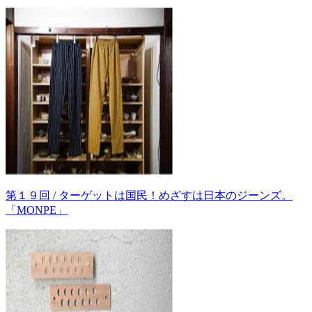
第１９回 / ターゲットは国民！めざすは日本のジーンズ。
「MONPE」