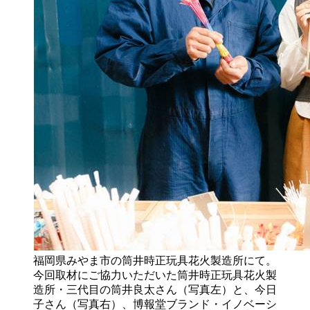
福岡県みやま市の筒井時正玩具花火製造所にて。
今回取材にご協力いただいた筒井時正玩具花火製
造所・三代目の筒井良太さん（写真左）と、今日
子さん（写真右）、博報堂ブランド・イノベーシ