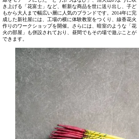
き上げる「花富士」など、斬新な商品を世に送り出し、子ど
もから大人まで幅広い層に人気のブランドです。2014年に完
成した新社屋には、工場の横に体験教室をつくり、線香花火
作りのワークショップを開催。さらには、暗室のような「花
火の部屋」も併設されており、昼間でもその場で遊ぶことが
できます。