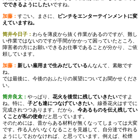
でできるようにしたい
ですね。
加藤：
すごい。まさに、
ピンチをエンターテインメントに変
えていますね。
筒井今日子：
わらを薄皮から抜く作業があるのですが、難し
い作業ではないのですが手間がかかって困っていたところ、
障害者の方にお願いできるお仕事であることが分かり、ご依
頼しています。
加藤：
新しい雇用まで生みだしている
んなんて、素敵です
ね。
では最後に、今後のおふたりの展望についてお聞かせくださ
い。
筒井良太：
やっぱり、
花火を後世に残していきたい
ですよ
ね。特に、
子ども達につなげていきたい
。線香花火はすでに
完成されつつあります。だから、
今あるものを伝え残してい
くことが私の使命
だと思っています。
そのためには、昔からある材料が無くなってしまっては大変
です。作る人がいなくなることを見越して、自分達で作れる
ようにしておかなければ、と思っています。例えば、松煙