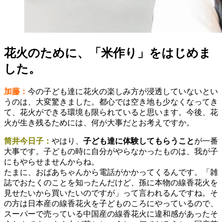
花火のために、「米作り」をはじめま
した。
加藤：
今の子ども達に花火の楽しみ方が浸透していないとい
うのは、大変驚きました。都心では空き地も少なくなってき
て、花火ができる環境も限られていると思います。今後、花
火が生き残るためには、何が大事だとお考えですか。
筒井今日子：
やはり、
子ども達に体験してもらうこと
が一番
大事です。子どもの時に自分がやらなかったものは、我が子
にもやらせませんからね。
たまに、おばあちゃんから電話がかかってくるんです。「雑
誌でおたくのことを知ったんだけど、孫に本物の線香花火を
見せたいから買いたいのですが」って言われるんですね。そ
の方は日本産の線香花火を子どものころにやっているので、
スーパーで売っている中国産の線香花火に違和感があったそ