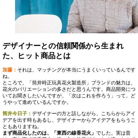
デザイナーとの信頼関係から生まれ
た、ヒット商品とは
加藤：
それは、マッチングが本当にうまくいっているんです
ね。
ところで、「筒井時正玩具花火製造所」ブランドの魅力は、
花火のバリエーションの多さだと思うんです。商品開発につ
いてお聞きしたいんですが、「次はこれを作ろう」って、ど
うやって進めているんですか。
筒井今日子：
デザイナーの方と話しながら、こちらからアイ
デアを出す時もあるし、デザイナーからアイデアをもらうこ
ともありますね。
まず商品化したのは、「東西の線香花火」
でした。実は昔