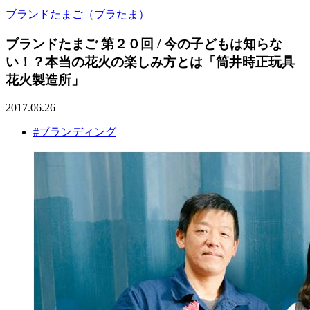
ブランドたまご（ブラたま）
ブランドたまご 第２０回 / 今の子どもは知らな
い！？本当の花火の楽しみ方とは「筒井時正玩具
花火製造所」
2017.06.26
#ブランディング