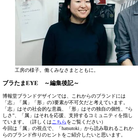
工房の様子。働くみなさまとともに。
ブラたまEYE ～編集後記～
博報堂ブランドデザインでは、これからのブランドには
「志」「属」「形」の3要素が不可欠だと考えています。
「志」はその社会的な意義、「形」はその独自の個性、“ら
しさ”、「属」はそれを応援、支持するコミュニティを指し
ています。（詳しくは
こちら
をご覧ください）
今回は「属」の視点で、「hatsutoki」から読み取れるこれか
らのブランド作りのヒントをご紹介したいと思います。