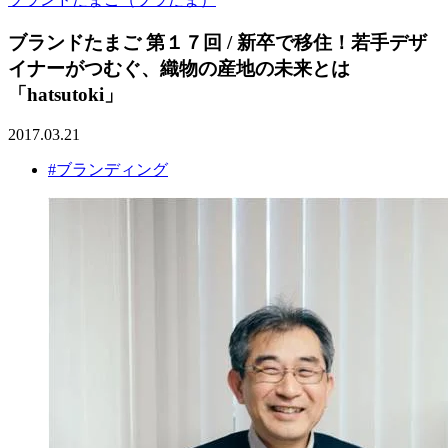
ブランドたまご 第１７回 / 新卒で移住！若手デザ
イナーがつむぐ、織物の産地の未来とは
「hatsutoki」
2017.03.21
#ブランディング