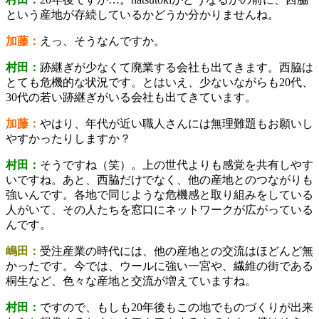
という産地が存続しているかどうか分かりませんね。
加藤：
えっ、そうなんですか。
村田：
跡継ぎが少なくて廃業する会社も出てきます。西脇は
とても危機的な状況です。とはいえ、少ないながらも20代、
30代の若い跡継ぎがいる会社も出てきています。
加藤：
やはり、年代が近い職人さんには無理難題もお願いし
やすかったりしますか？
村田：
そうですね（笑）。上の世代よりも感覚を共有しやす
いですね。あと、西脇だけでなく、他の産地とのつながりも
強いんです。各地で同じような危機感と取り組みをしている
人がいて、その人たちを窓口にネットワークが広がっている
んです。
嶋田：
受注産業の時代には、他の産地との交流はほどんど無
かったです。今では、ウールに強い一宮や、繊維の街である
桐生など、色々な産地と交流が増えていますね。
村田：
ですので、もしも20年後もこの地でものづくりが出来