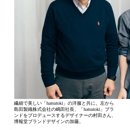
繊細で美しい「hatsutoki」の洋服と共に。左から
島田製織株式会社の嶋田社長、「hatsutoki」ブラ
ンドをプロデュースするデザイナーの村田さん、
博報堂ブランドデザインの加藤。