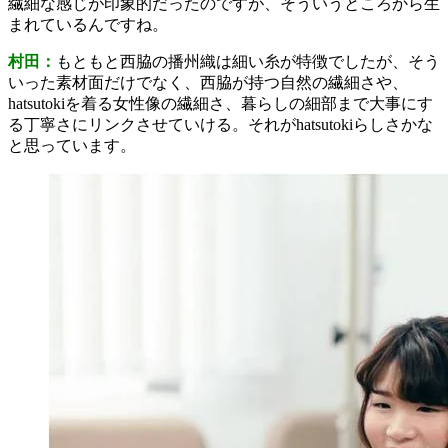
繊細な感じが印象的だったのですが、そういうところから生
まれているんですね。
村田：
もともと西脇の播州織は細い糸が特徴でしたが、そう
いった素材面だけでなく、西脇が持つ自然の繊細さや、
hatsutokiを着る女性像の繊細さ、暮らしの細部まで大事にす
る丁寧さにリンクさせていける。それがhatsutokiらしさかな
と思っています。