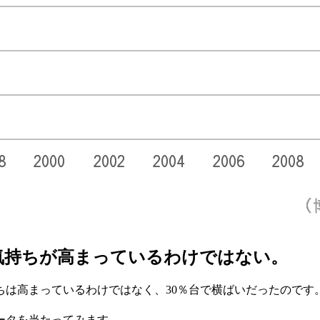
気持ちが高まっているわけではない。
ちは高まっているわけではなく、30％台で横ばいだったので
ータを当たってみます。