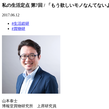
私の生活定点 第7回 / 「もう欲しいモノなんてな
2017.06.12
#生活総研
#買物研
山本泰士
博報堂買物研究所 上席研究員