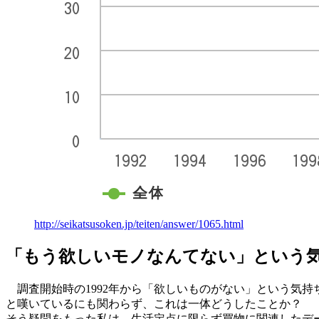
http://seikatsusoken.jp/teiten/answer/1065.html
「もう欲しいモノなんてない」という
調査開始時の1992年から「欲しいものがない」という気持
と嘆いているにも関わらず、これは一体どうしたことか？
そう疑問をもった私は、生活定点に限らず買物に関連したデ