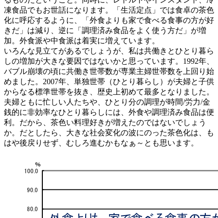
凍食品でもお世話になります。「生活定点」では食卓の茶色
化に呼応するように、「外食よりも家で食べる食事の方が好
きだ」は減り、逆に「調理済み食品をよく使う方だ」が増
加。外食派や中食派は着実に増えています。
いろんな見立てがあるでしょうが、私は共働きとひとり暮ら
しの増加が大きな要因ではないかと思っています。1992年、
バブル崩壊の頃に共働き世帯数が専業主婦世帯数を上回り始
めました。2007年、単独世帯（ひとり暮らし）が夫婦と子供
からなる標準世帯を抜き、歴史上初めて最多となりました。
夫婦ともに忙しい人たちや、ひとり分の調理が時間/労力/金
銭的に非効率なひとり暮らしには、外食や調理済み食品は便
利。だから、茶色い料理好きが増えたのではないでしょう
か。だとしたら、大きな社会変化の波にのった茶色化は、も
はや後戻りせず、むしろ進むかもなぁ～とも思います。