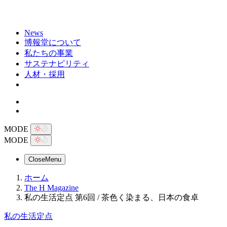
News
博報堂について
私たちの事業
サステナビリティ
人材・採用
MODE
MODE
Close
Menu
ホーム
The H Magazine
私の生活定点 第6回 / 茶色く染まる、日本の食卓
私の生活定点