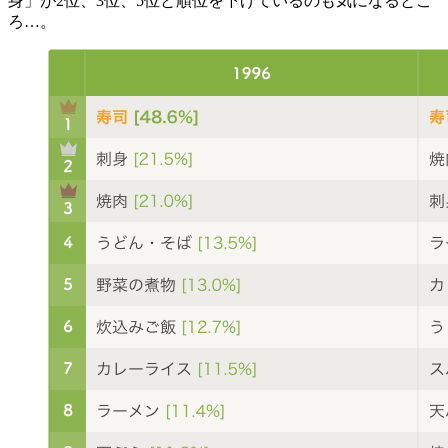
身」が2位、3位、5位と順位を下げているのも気になるとこ
ろ…。