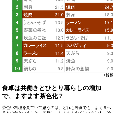
食卓は共働きとひとり暮らしの増加
で、ますます茶色化？
茶色い料理を見ていて思うのは、どれも外食でも、よく食べ
るものだということ。同時に、レトルトやインスタント、冷