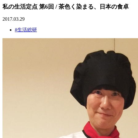
私の生活定点 第6回 / 茶色く染まる、日本の食卓
2017.03.29
#生活総研