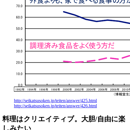
http://seikatsusoken.jp/teiten/answer/425.html
http://seikatsusoken.jp/teiten/answer/426.html
料理はクリエイティブ。大胆/自由に楽
しみたい