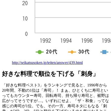
http://seikatsusoken.jp/teiten/answer/439.html
好きな料理で順位を下げる「刺身」
「好きな料理ベスト3」をランキングで見ると、1996年から
20年間、不動の1位は「寿司」！ まぁ、ひとくちに寿司とい
ってもカウンター寿司、回転寿司、持ち帰り寿司と、裾野は
広がってそうですが…。いずれにせよ、「ザ・和食」ってな
感じの寿司が1位。でも、その一方、寿司ネタにもなる「刺