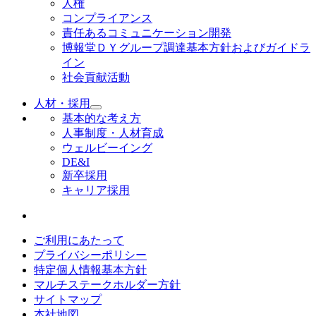
人権
コンプライアンス
責任あるコミュニケーション開発
博報堂ＤＹグループ調達基本方針およびガイドラ
イン
社会貢献活動
人材・採用
基本的な考え方
人事制度・人材育成
ウェルビーイング
DE&I
新卒採用
キャリア採用
ご利用にあたって
プライバシーポリシー
特定個人情報基本方針
マルチステークホルダー方針
サイトマップ
本社地図