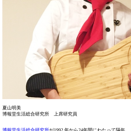
夏山明美
博報堂生活総合研究所 上席研究員
博報堂生活総合研究所
が1992 年から24年間にわたって隔年