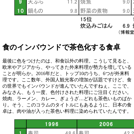
食のインバウンドで茶色化する食卓
最後に色をつけたのは、和食以外の料理。こうして見ると、
欧米やアジアから、やってきた外来料理が勢力を増している
ことが明らか。2016年だと、トップ10のうち、6つが外来料
理です。ここ数年、外国人観光客の増加が話題ですけど、食
の世界でもインバウンドが進んでいたんですねぇ。ここで、
みなさん、もう一度、色付けされた料理にご注目ください。
焼肉、ラーメン、カレー、ぎょうざ…どれも茶色いものばか
り。そう、このコラムのタイトルにもあるように、日本の食
卓は、肉や油が入った茶色い料理に染められていたんです。