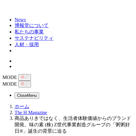
News
博報堂について
私たちの事業
サステナビリティ
人材・採用
MODE
MODE
Close
Menu
ホーム
The H Magazine
商品ありきではなく、生活者体験価値からのブランド
開発。味の素 (株) Z世代事業創造グループの「粥粥好
日®」誕生の背景に迫る