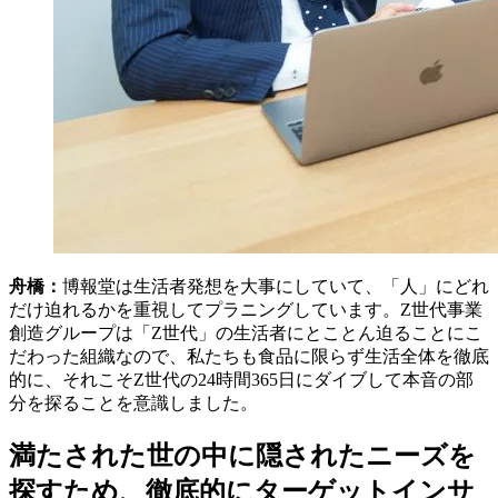
舟橋：
博報堂は生活者発想を大事にしていて、「人」にどれ
だけ迫れるかを重視してプラニングしています。Z世代事業
創造グループは「Z世代」の生活者にとことん迫ることにこ
だわった組織なので、私たちも食品に限らず生活全体を徹底
的に、それこそZ世代の24時間365日にダイブして本音の部
分を探ることを意識しました。
満たされた世の中に隠されたニーズを
探すため、徹底的にターゲットインサ