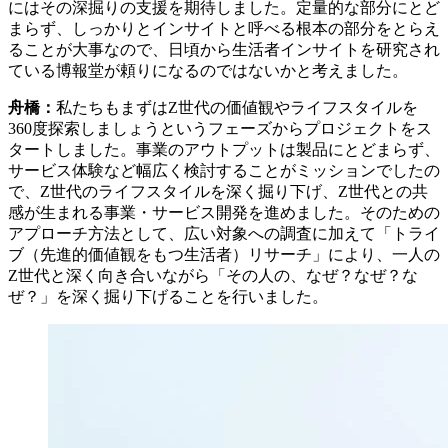
にはその深掘りの支援を期待しました。定量的な部分にとど
まらず、しっかりとインサイトと呼べる根本の部分をとらえ
ることが大事なので、日頃から生活者インサイトを研究され
ている博報堂が頼りになるのではないかと考えました。
舟橋：
私たちもまずはZ世代の価値観やライフスタイルを
360度探索しましょうというフェーズからプロジェクトをス
タートしました。事業のアウトプットは製品にとどまらず、
サービス体験など幅広く検討することがミッションでしたの
で、Z世代のライフスタイルを深く掘り下げ、Z世代との共
感が生まれる事業・サービス開発を進めました。そのための
アプローチ方法として、広い対象への調査に加えて「トライ
ブ（先進的価値観をもつ生活者）リサーチ」により、一人の
Z世代と深く向き合いながら「その人の、なぜ？なぜ？な
ぜ？」を深く掘り下げることを行いました。