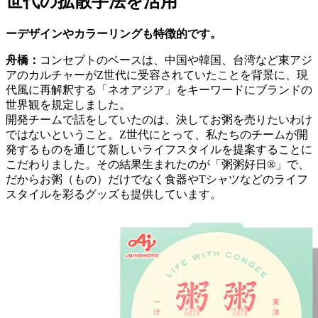
世代の拡散手法を活用
ーデザインやカラーリングも特徴的です。
舟橋：
コンセプトのベースは、中国や韓国、台湾など東アジ
アのカルチャーがZ世代に受容されていたことを背景に、現
代風に再解釈する「ネオアジア」をキーワードにブランドの
世界観を規定しました。
開発チームで話をしていたのは、決してお粥を売りたいわけ
ではないということ。Z世代にとって、私たちのチームが開
発するものを通じて新しいライフスタイルを提案することに
こだわりました。その結果生まれたのが「粥粥好日®」で、
だからお粥（もの）だけでなく食器やTシャツなどのライフ
スタイルを彩るグッズも提供しています。