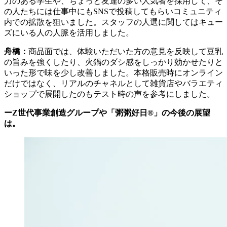
力のある学生や、ちょっと友達の多い人気者を採用して、そ
の人たちには仕事中にもSNSで投稿してもらいコミュニティ
内での拡散を狙いました。スタッフの人選に関してはキュー
ズにいる人の人脈を活用しました。
舟橋：
商品面では、体験いただいた方の意見を反映して豆乳
の旨みを強くしたり、火鍋のダシ感をしっかり効かせたりと
いった形で味を少し改善しました。本格販売時にオンライン
だけではなく、リアルのチャネルとして雑貨店やバラエティ
ショップで展開したのもテスト時の声を参考にしました。
ーZ世代事業創造グループや「粥粥好日®」の今後の展望
は。