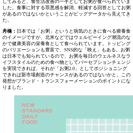
してみると、食生活改善の一手としてお粥が食べられていま
した。食事に対する罪悪感を解消、軽減する回答としてお粥
があるのではないかということがビッグデータから見えてき
た。
舟橋：
日本では「お粥」というと病気のときに食べる療養食
のイメージですが、北米などではウェルビーイング潮流のな
かで健康美容の栄養食として食べられています。トッピング
のバリエーションも豊富で、SNS的な「映え」もある。お粥
は日本でも知られているので、お粥を毎日のウェルネスなラ
イフスタイルのための食べ物としてパーセプションチェンジ
を実現できれば、それが「お粥2.0」としてポジショニング
できれば新市場創造のチャンスがあるのではないかと。この
発想がブランド・トランスフォーメーションのポイントにな
りました。