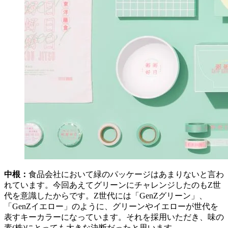
中根：
食品会社において緑のパッケージはあまりないと言わ
れています。今回あえてグリーンにチャレンジしたのもZ世
代を意識したからです。Z世代には「GenZグリーン」、
「GenZイエロー」のように、グリーンやイエローが世代を
表すキーカラーになっています。それを採用いただき、味の
素(株)にとっても大きな決断だったと思います。