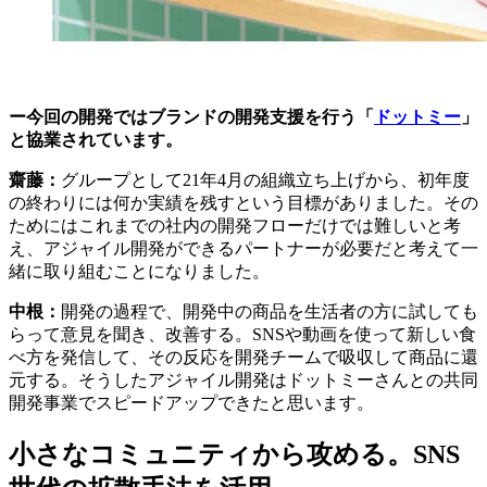
ー今回の開発ではブランドの開発支援を行う「
ドットミー
」
と協業されています。
齋藤：
グループとして21年4月の組織立ち上げから、初年度
の終わりには何か実績を残すという目標がありました。その
ためにはこれまでの社内の開発フローだけでは難しいと考
え、アジャイル開発ができるパートナーが必要だと考えて一
緒に取り組むことになりました。
中根：
開発の過程で、開発中の商品を生活者の方に試しても
らって意見を聞き、改善する。SNSや動画を使って新しい食
べ方を発信して、その反応を開発チームで吸収して商品に還
元する。そうしたアジャイル開発はドットミーさんとの共同
開発事業でスピードアップできたと思います。
小さなコミュニティから攻める。SNS