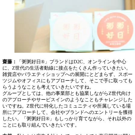
齋藤：
「粥粥好日®」ブランドはD2C、オンラインを中心
に、Z世代の生活者動線に接点をたくさん作っていきたい。
雑貨店やバラエティショップへの展開にとどまらず、スポー
ツジムやオフィスにもアプローチして、そこで手に取っても
らうようなことも考えていきたいですね。
グループとしては、他の事業部とも協業しながらZ世代向け
のアプローチやサービスインのようなこともチャレンジした
いですね。Z世代に特化したコミュニティや所属している場
所にアプローチして、会社やブランドへのエントリーを獲得
したい。「粥粥好日®」もしっかり育てながら、それ以外の
ことにも取り組んでいきたいです。