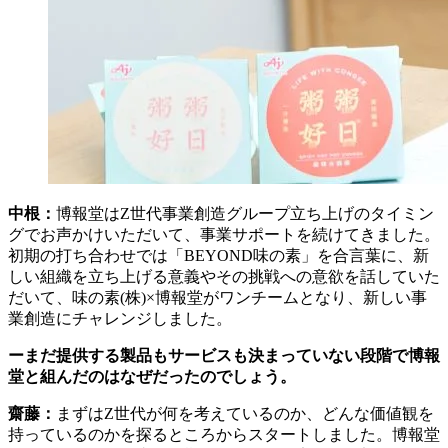
中根：
博報堂はZ世代事業創造グループ立ち上げのタイミン
グでお声かけいただいて、事業サポートを続けてきました。
初期の打ち合わせでは「BEYOND味の素」を合言葉に、新
しい組織を立ち上げる意義やその挑戦への意欲を話していた
だいて、味の素(株)×博報堂がワンチームとなり、新しい事
業創造にチャレンジしました。
ーまだ提供する製品もサービスも決まっていない段階で博報
堂と組んだのはなぜだったのでしょう。
齋藤：
まずはZ世代が何を考えているのか、どんな価値観を
持っているのかを探るところからスタートしました。博報堂