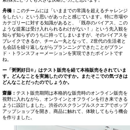
舟橋：
このチームには「いままでの常識を超えるチャレンジ
をしたい」という思いがあったと感じています。特に市場や
カテゴリーに対する知識があると、「既存のバイアス、この
ような提案は受け入れられるわけがない！」という先入観を
知らず知らずのうちに持ってしまいますが、そのバイアスを
ブレイクできるか、チーム一丸となって、Z世代の生活者と
も会話を繰り返しながらプランニングできたことがブラン
ド・トランスフォーメーションを実現できたポイントです
ね。
ー「粥粥好日®」はテスト販売を経て本格販売をされていま
す。どんなことを実施したのですか。またそこでの気づきは
どんなことだったのでしょうか。
齋藤：
テスト販売期間は本格的な販売時のオンライン販売を
視野に入れながら、オンラインとオフラインを行き来できる
ように設計しました。渋谷のスクランブルスクエアでポップ
アップショップを開き、商品に触れて、体験してもらう機会
を作りました。