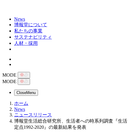
News
博報堂について
私たちの事業
サステナビリティ
人材・採用
MODE
MODE
Close
Menu
ホーム
News
ニュースリリース
博報堂生活総合研究所、生活者への時系列調査『生活
定点1992-2020』の最新結果を発表