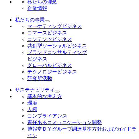
私たちの理念
企業情報
私たちの事業
マーケティングビジネス
コマースビジネス
コンテンツビジネス
共創型ソーシャルビジネス
ブランドコンサルティング
ビジネス
グローバルビジネス
テクノロジービジネス
研究所活動
サステナビリティ
基本的な考え方
環境
人権
コンプライアンス
責任あるコミュニケーション開発
博報堂ＤＹグループ調達基本方針およびガイドラ
イン