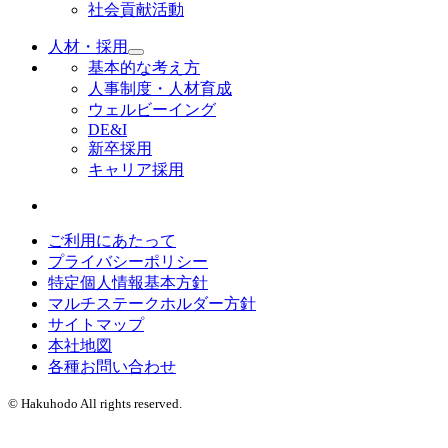
社会貢献活動
人材・採用
基本的な考え方
人事制度・人材育成
ウェルビーイング
DE&I
新卒採用
キャリア採用
ご利用にあたって
プライバシーポリシー
特定個人情報基本方針
マルチステークホルダー方針
サイトマップ
本社地図
各種お問い合わせ
© Hakuhodo All rights reserved.