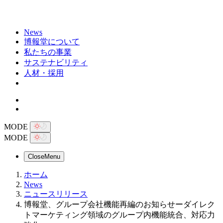
News
博報堂について
私たちの事業
サステナビリティ
人材・採用
MODE
MODE
Close
Menu
ホーム
News
ニュースリリース
博報堂、グループ会社機能再編のお知らせーダイレク
トマーケティング領域のグループ内機能統合、対応力