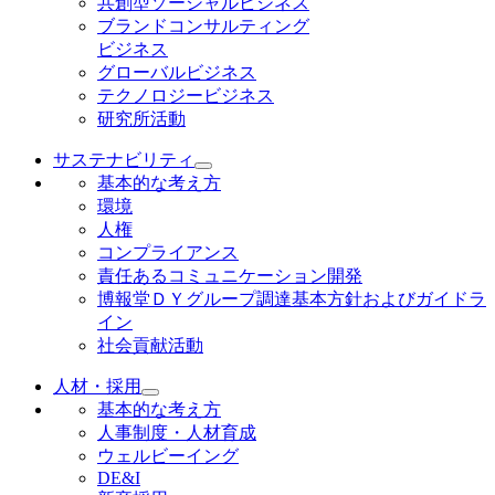
共創型ソーシャルビジネス
ブランドコンサルティング
ビジネス
グローバルビジネス
テクノロジービジネス
研究所活動
サステナビリティ
基本的な考え方
環境
人権
コンプライアンス
責任あるコミュニケーション開発
博報堂ＤＹグループ調達基本方針およびガイドラ
イン
社会貢献活動
人材・採用
基本的な考え方
人事制度・人材育成
ウェルビーイング
DE&I