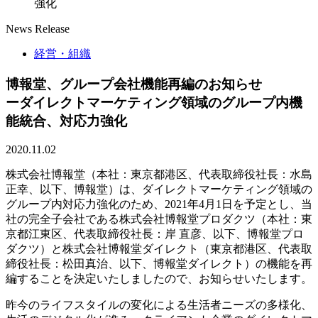
強化
News Release
経営・組織
博報堂、グループ会社機能再編のお知らせ
ーダイレクトマーケティング領域のグループ内機
能統合、対応力強化
2020.11.02
株式会社博報堂（本社：東京都港区、代表取締役社長：水島
正幸、以下、博報堂）は、ダイレクトマーケティング領域の
グループ内対応力強化のため、2021年4月1日を予定とし、当
社の完全子会社である株式会社博報堂プロダクツ（本社：東
京都江東区、代表取締役社長：岸 直彦、以下、博報堂プロ
ダクツ）と株式会社博報堂ダイレクト（東京都港区、代表取
締役社長：松田真治、以下、博報堂ダイレクト）の機能を再
編することを決定いたしましたので、お知らせいたします。
昨今のライフスタイルの変化による生活者ニーズの多様化、