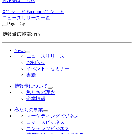
PDF版はこちら
Xでシェア
Facebookでシェア
ニュースリリース一覧
Page Top
博報堂広報室SNS
News
ニュースリリース
お知らせ
イベント・セミナー
書籍
博報堂について
私たちの理念
企業情報
私たちの事業
マーケティングビジネス
コマースビジネス
コンテンツビジネス