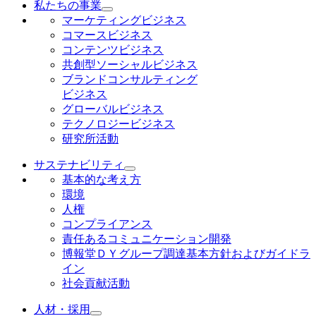
私たちの事業
マーケティングビジネス
コマースビジネス
コンテンツビジネス
共創型ソーシャルビジネス
ブランドコンサルティング
ビジネス
グローバルビジネス
テクノロジービジネス
研究所活動
サステナビリティ
基本的な考え方
環境
人権
コンプライアンス
責任あるコミュニケーション開発
博報堂ＤＹグループ調達基本方針およびガイドラ
イン
社会貢献活動
人材・採用