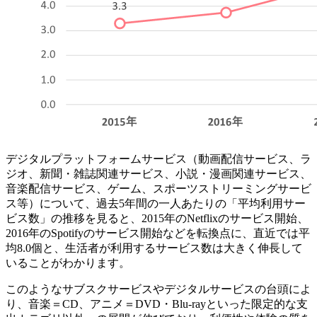
デジタルプラットフォームサービス（動画配信サービス、ラ
ジオ、新聞・雑誌関連サービス、小説・漫画関連サービス、
音楽配信サービス、ゲーム、スポーツストリーミングサービ
ス等）について、過去5年間の一人あたりの「平均利用サー
ビス数」の推移を見ると、2015年のNetflixのサービス開始、
2016年のSpotifyのサービス開始などを転換点に、直近では平
均8.0個と、生活者が利用するサービス数は大きく伸長して
いることがわかります。
このようなサブスクサービスやデジタルサービスの台頭によ
り、音楽＝CD、アニメ＝DVD・Blu-rayといった限定的な支