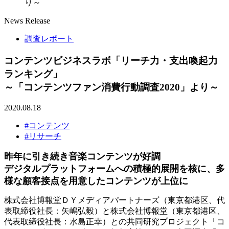
り～
News Release
調査レポート
コンテンツビジネスラボ「リーチ力・支出喚起力
ランキング」
～「コンテンツファン消費行動調査2020」より～
2020.08.18
#コンテンツ
#リサーチ
昨年に引き続き音楽コンテンツが好調
デジタルプラットフォームへの積極的展開を核に、多
様な顧客接点を用意したコンテンツが上位に
株式会社博報堂ＤＹメディアパートナーズ（東京都港区、代
表取締役社長：矢嶋弘毅）と株式会社博報堂（東京都港区、
代表取締役社長：水島正幸）との共同研究プロジェクト「コ