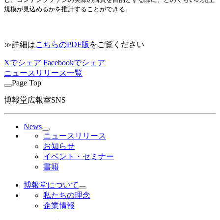
規模が見込めるかを推計することができる。
～
≫詳細は
こちらのPDF版
をご覧ください
Xでシェア
Facebookでシェア
ニュースリリース一覧
Page Top
博報堂広報室SNS
News
ニュースリリース
お知らせ
イベント・セミナー
書籍
博報堂について
私たちの理念
企業情報