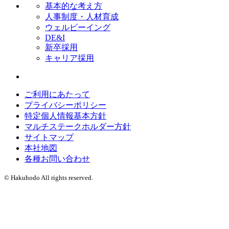
基本的な考え方
人事制度・人材育成
ウェルビーイング
DE&I
新卒採用
キャリア採用
ご利用にあたって
プライバシーポリシー
特定個人情報基本方針
マルチステークホルダー方針
サイトマップ
本社地図
各種お問い合わせ
© Hakuhodo All rights reserved.