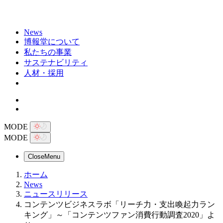
News
博報堂について
私たちの事業
サステナビリティ
人材・採用
MODE
MODE
Close
Menu
ホーム
News
ニュースリリース
コンテンツビジネスラボ「リーチ力・支出喚起力ラン
キング」～「コンテンツファン消費行動調査2020」よ