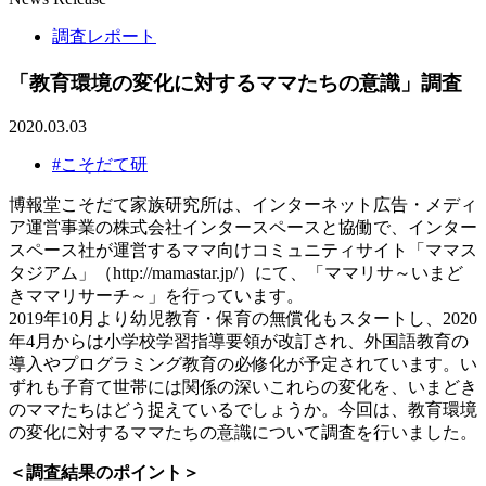
調査レポート
「教育環境の変化に対するママたちの意識」調査
2020.03.03
#こそだて研
博報堂こそだて家族研究所は、インターネット広告・メディ
ア運営事業の株式会社インタースペースと協働で、インター
スペース社が運営するママ向けコミュニティサイト「ママス
タジアム」（http://mamastar.jp/）にて、「ママリサ～いまど
きママリサーチ～」を行っています。
2019年10月より幼児教育・保育の無償化もスタートし、2020
年4月からは小学校学習指導要領が改訂され、外国語教育の
導入やプログラミング教育の必修化が予定されています。い
ずれも子育て世帯には関係の深いこれらの変化を、いまどき
のママたちはどう捉えているでしょうか。今回は、教育環境
の変化に対するママたちの意識について調査を行いました。
＜調査結果のポイント＞