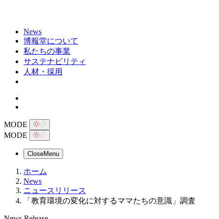
News
博報堂について
私たちの事業
サステナビリティ
人材・採用
MODE
MODE
Close
Menu
ホーム
News
ニュースリリース
「教育環境の変化に対するママたちの意識」調査
News Release