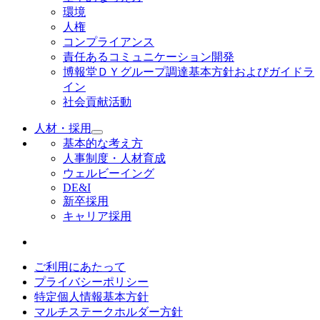
環境
人権
コンプライアンス
責任あるコミュニケーション開発
博報堂ＤＹグループ調達基本方針およびガイドラ
イン
社会貢献活動
人材・採用
基本的な考え方
人事制度・人材育成
ウェルビーイング
DE&I
新卒採用
キャリア採用
ご利用にあたって
プライバシーポリシー
特定個人情報基本方針
マルチステークホルダー方針