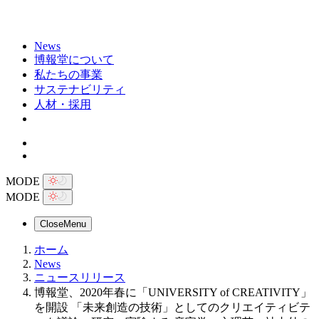
News
博報堂について
私たちの事業
サステナビリティ
人材・採用
MODE
MODE
Close
Menu
ホーム
News
ニュースリリース
博報堂、2020年春に「UNIVERSITY of CREATIVITY」
を開設 「未来創造の技術」としてのクリエイティビテ