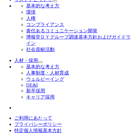
基本的な考え方
環境
人権
コンプライアンス
責任あるコミュニケーション開発
博報堂ＤＹグループ調達基本方針およびガイドラ
イン
社会貢献活動
人材・採用
基本的な考え方
人事制度・人材育成
ウェルビーイング
DE&I
新卒採用
キャリア採用
ご利用にあたって
プライバシーポリシー
特定個人情報基本方針