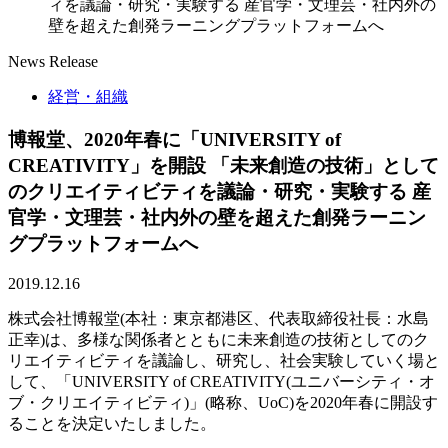
ィを議論・研究・実験する 産官学・文理芸・社内外の
壁を超えた創発ラーニングプラットフォームへ
News Release
経営・組織
博報堂、2020年春に「UNIVERSITY of
CREATIVITY」を開設 「未来創造の技術」として
のクリエイティビティを議論・研究・実験する 産
官学・文理芸・社内外の壁を超えた創発ラーニン
グプラットフォームへ
2019.12.16
株式会社博報堂(本社：東京都港区、代表取締役社長：水島
正幸)は、多様な関係者とともに未来創造の技術としてのク
リエイティビティを議論し、研究し、社会実験していく場と
して、「UNIVERSITY of CREATIVITY(ユニバーシティ・オ
ブ・クリエイティビティ)」(略称、UoC)を2020年春に開設す
ることを決定いたしました。