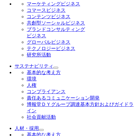
マーケティングビジネス
コマースビジネス
コンテンツビジネス
共創型ソーシャルビジネス
ブランドコンサルティング
ビジネス
グローバルビジネス
テクノロジービジネス
研究所活動
サステナビリティ
基本的な考え方
環境
人権
コンプライアンス
責任あるコミュニケーション開発
博報堂ＤＹグループ調達基本方針およびガイドラ
イン
社会貢献活動
人材・採用
基本的な考え方