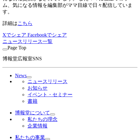
ム、気になる情報を編集部がママ目線で日々配信していま
す。
詳細は
こちら
Xでシェア
Facebookでシェア
ニュースリリース一覧
Page Top
博報堂広報室SNS
News
ニュースリリース
お知らせ
イベント・セミナー
書籍
博報堂について
私たちの理念
企業情報
私たちの事業