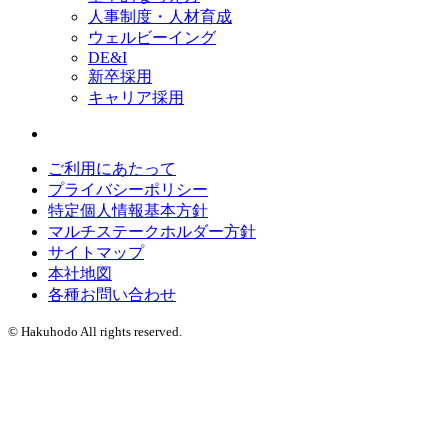
人事制度・人材育成
ウェルビーイング
DE&I
新卒採用
キャリア採用
ご利用にあたって
プライバシーポリシー
特定個人情報基本方針
マルチステークホルダー方針
サイトマップ
本社地図
各種お問い合わせ
© Hakuhodo All rights reserved.