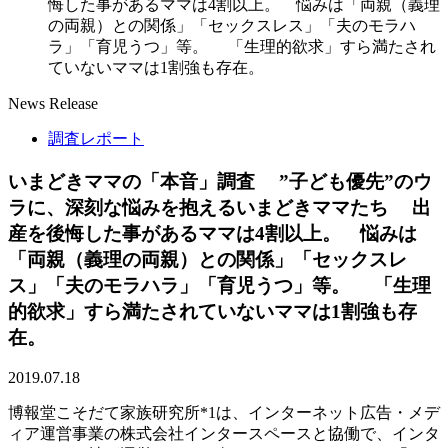
悔した事があるママは4割以上。 悩みは「両親（義理
の両親）との関係」「セックスレス」「夫のモラハ
ラ」「育児うつ」等。 「生理的欲求」すら満たされ
ていないママは1割強も存在。
News Release
調査レポート
いまどきママの「本音」調査 ”子ども優先”のウ
ラに、深刻な悩みを抱えるいまどきママたち 出
産を後悔した事があるママは4割以上。 悩みは
「両親（義理の両親）との関係」「セックスレ
ス」「夫のモラハラ」「育児うつ」等。 「生理
的欲求」すら満たされていないママは1割強も存
在。
2019.07.18
博報堂こそだて家族研究所*1は、インターネット広告・メデ
ィア運営事業の株式会社インタースペースと協働で、インタ