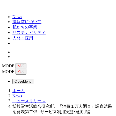
News
博報堂について
私たちの事業
サステナビリティ
人材・採用
MODE
MODE
Close
Menu
ホーム
News
ニュースリリース
博報堂生活総合研究所、「消費１万人調査」調査結果
を発表第二弾 ｢サービス利用実態･意向｣編