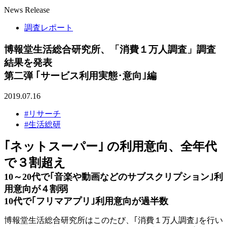
News Release
調査レポート
博報堂生活総合研究所、「消費１万人調査」調査
結果を発表
第二弾 ｢サービス利用実態･意向｣編
2019.07.16
#リサーチ
#生活総研
｢ネットスーパー｣ の利用意向、全年代
で３割超え
10～20代で｢音楽や動画などのサブスクリプション｣利
用意向が４割弱
10代で｢フリマアプリ｣利用意向が過半数
博報堂生活総合研究所はこのたび、｢消費１万人調査｣を行い