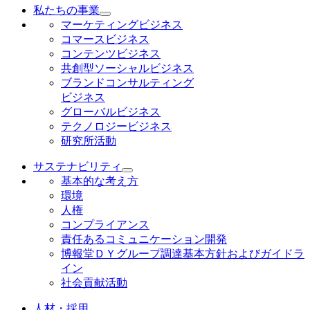
私たちの事業
マーケティングビジネス
コマースビジネス
コンテンツビジネス
共創型ソーシャルビジネス
ブランドコンサルティング
ビジネス
グローバルビジネス
テクノロジービジネス
研究所活動
サステナビリティ
基本的な考え方
環境
人権
コンプライアンス
責任あるコミュニケーション開発
博報堂ＤＹグループ調達基本方針およびガイドラ
イン
社会貢献活動
人材・採用