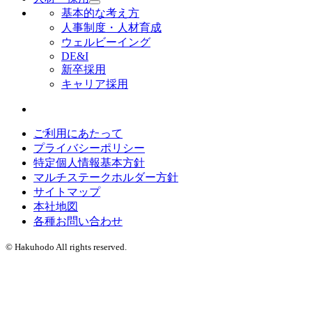
基本的な考え方
人事制度・人材育成
ウェルビーイング
DE&I
新卒採用
キャリア採用
ご利用にあたって
プライバシーポリシー
特定個人情報基本方針
マルチステークホルダー方針
サイトマップ
本社地図
各種お問い合わせ
© Hakuhodo All rights reserved.