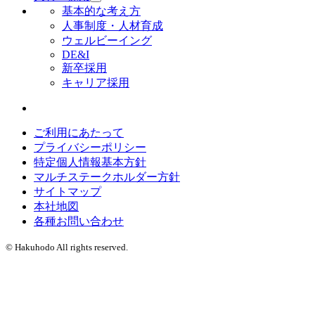
基本的な考え方
人事制度・人材育成
ウェルビーイング
DE&I
新卒採用
キャリア採用
ご利用にあたって
プライバシーポリシー
特定個人情報基本方針
マルチステークホルダー方針
サイトマップ
本社地図
各種お問い合わせ
© Hakuhodo All rights reserved.