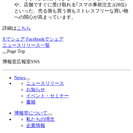
や、店舗ですぐに受け取れる｢スマホ事前注文｣(28位)
といった、売る側も買う側もストレスフリーな買い物
への関心が高まっています。
詳細は
こちら
Xでシェア
Facebookでシェア
ニュースリリース一覧
Page Top
博報堂広報室SNS
News
ニュースリリース
お知らせ
イベント・セミナー
書籍
博報堂について
私たちの理念
企業情報