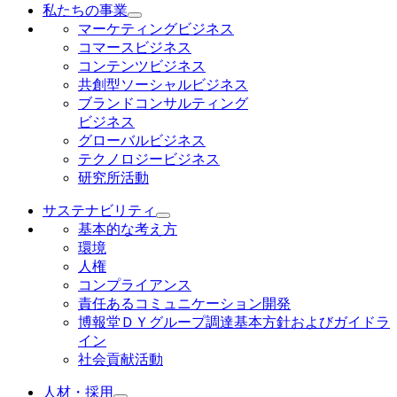
私たちの事業
マーケティングビジネス
コマースビジネス
コンテンツビジネス
共創型ソーシャルビジネス
ブランドコンサルティング
ビジネス
グローバルビジネス
テクノロジービジネス
研究所活動
サステナビリティ
基本的な考え方
環境
人権
コンプライアンス
責任あるコミュニケーション開発
博報堂ＤＹグループ調達基本方針およびガイドラ
イン
社会貢献活動
人材・採用