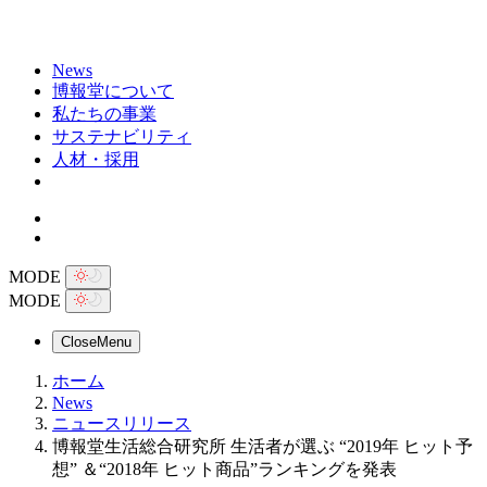
News
博報堂について
私たちの事業
サステナビリティ
人材・採用
MODE
MODE
Close
Menu
ホーム
News
ニュースリリース
博報堂生活総合研究所 生活者が選ぶ “2019年 ヒット予
想” ＆“2018年 ヒット商品”ランキングを発表