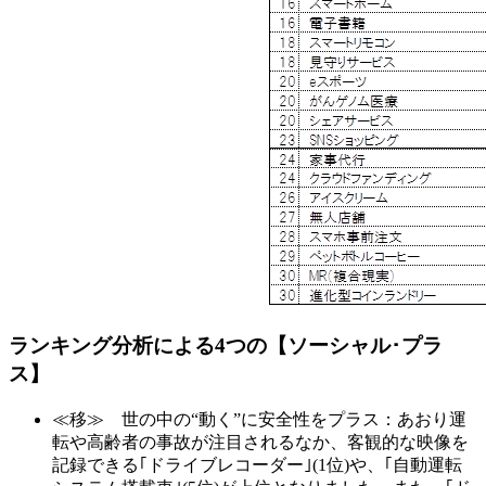
ランキング分析による4つの【ソーシャル･プラ
ス】
≪移≫ 世の中の“動く”に安全性をプラス：あおり運
転や高齢者の事故が注目されるなか、客観的な映像を
記録できる｢ドライブレコーダー｣(1位)や、｢自動運転