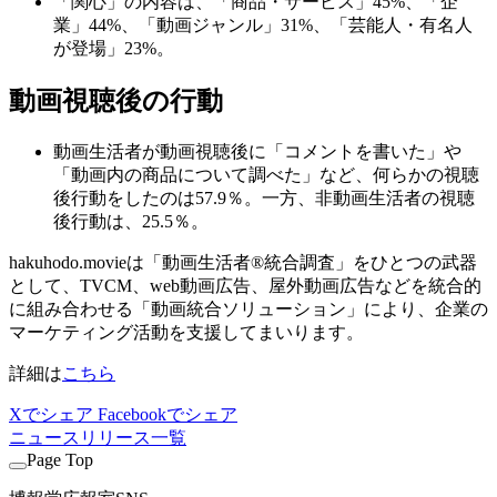
「関心」の内容は、「商品・サービス」45%、「企
業」44%、「動画ジャンル」31%、「芸能人・有名人
が登場」23%。
動画視聴後の行動
動画生活者が動画視聴後に「コメントを書いた」や
「動画内の商品について調べた」など、何らかの視聴
後行動をしたのは57.9％。一方、非動画生活者の視聴
後行動は、25.5％。
hakuhodo.movieは「動画生活者®統合調査」をひとつの武器
として、TVCM、web動画広告、屋外動画広告などを統合的
に組み合わせる「動画統合ソリューション」により、企業の
マーケティング活動を支援してまいります。
詳細は
こちら
Xでシェア
Facebookでシェア
ニュースリリース一覧
Page Top