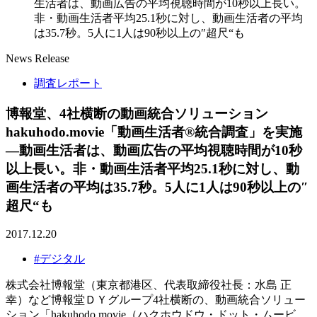
生活者は、動画広告の平均視聴時間が10秒以上長い。
非・動画生活者平均25.1秒に対し、動画生活者の平均
は35.7秒。5人に1人は90秒以上の″超尺“も
News Release
調査レポート
博報堂、4社横断の動画統合ソリューション
hakuhodo.movie「動画生活者®統合調査」を実施
―動画生活者は、動画広告の平均視聴時間が10秒
以上長い。非・動画生活者平均25.1秒に対し、動
画生活者の平均は35.7秒。5人に1人は90秒以上の″
超尺“も
2017.12.20
#デジタル
株式会社博報堂（東京都港区、代表取締役社長：水島 正
幸）など博報堂ＤＹグループ4社横断の、動画統合ソリュー
ション「hakuhodo.movie（ハクホウドウ・ドット・ムービ