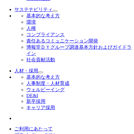
サステナビリティ
基本的な考え方
環境
人権
コンプライアンス
責任あるコミュニケーション開発
博報堂ＤＹグループ調達基本方針およびガイドラ
イン
社会貢献活動
人材・採用
基本的な考え方
人事制度・人材育成
ウェルビーイング
DE&I
新卒採用
キャリア採用
ご利用にあたって