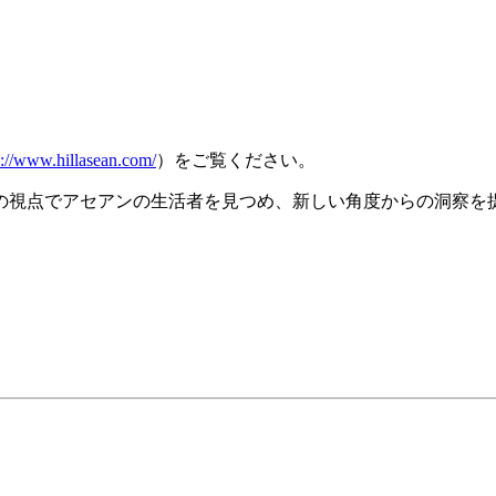
p://www.hillasean.com/
）をご覧ください。
の視点でアセアンの生活者を見つめ、新しい角度からの洞察を