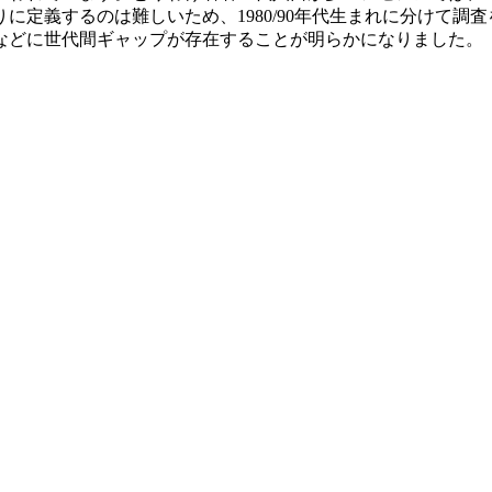
に定義するのは難しいため、1980/90年代生まれに分けて調
などに世代間ギャップが存在することが明らかになりました。