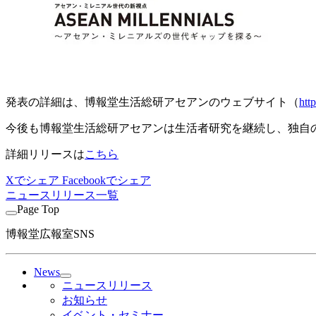
発表の詳細は、博報堂生活総研アセアンのウェブサイト（
htt
今後も博報堂生活総研アセアンは生活者研究を継続し、独自
詳細リリースは
こちら
Xでシェア
Facebookでシェア
ニュースリリース一覧
Page Top
博報堂広報室SNS
News
ニュースリリース
お知らせ
イベント・セミナー