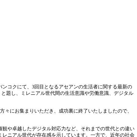
1日バンコクにて、3回目となるアセアンの生活者に関する最新の
る～」と題し、ミレニアル世代間の生活意識や労働意識、デジタル
る方々にお集まりいただき、成功裏に終了いたしましたので、
価値観や卓越したデジタル対応力など、それまでの世代との違い
ミレニアル世代が存在感を示しています。一方で、近年の社会