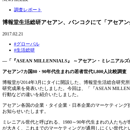
調査レポート
博報堂生活総研アセアン、バンコクにて「アセアン生
2017.02.21
#グローバル
#生活総研
―「『ASEAN MILLENNIALS』 ～アセアン・ミレニ
アセアン7カ国80・90年代生まれの若者世代1,800人比較調査
博報堂が2014年3月にタイに開設した、博報堂生活総合研究
研究成果を発表いたしました。今回は、「『ASEAN MIL
行動などの違いを紹介いたしました。
アセアン各国の企業・タイ企業・日本企業のマーケティング担
お知らせいたします。
ミレニアル世代と呼ばれる、1980～90年代生まれの人た
が大きく、これまでのマーケティングが通用しにくい世代と