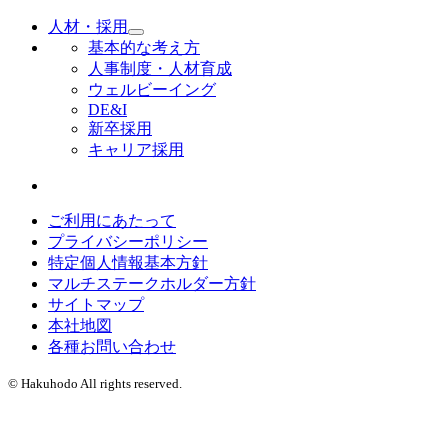
人材・採用
基本的な考え方
人事制度・人材育成
ウェルビーイング
DE&I
新卒採用
キャリア採用
ご利用にあたって
プライバシーポリシー
特定個人情報基本方針
マルチステークホルダー方針
サイトマップ
本社地図
各種お問い合わせ
© Hakuhodo All rights reserved.