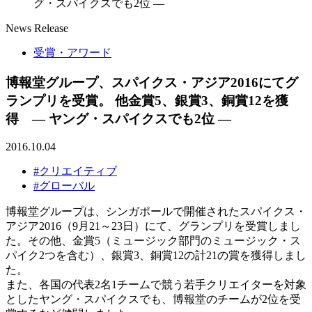
グ・スパイクスでも2位 ―
News Release
受賞・アワード
博報堂グループ、スパイクス・アジア2016にてグ
ランプリを受賞。 他金賞5、銀賞3、銅賞12を獲
得 ― ヤング・スパイクスでも2位 ―
2016.10.04
#クリエイティブ
#グローバル
博報堂グループは、シンガポールで開催されたスパイクス・
アジア2016（9月21～23日）にて、グランプリを受賞しまし
た。その他、金賞5（ミュージック部門のミュージック・ス
パイク2つを含む）、銀賞3、銅賞12の計21の賞を獲得しまし
た。
また、各国の代表2名1チームで競う若手クリエイターを対象
としたヤング・スパイクスでも、博報堂のチームが2位を受