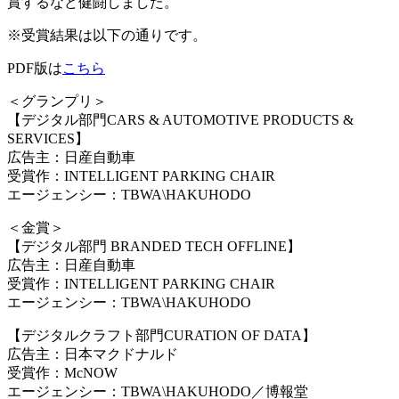
賞するなど健闘しました。
※受賞結果は以下の通りです。
PDF版は
こちら
＜グランプリ＞
【デジタル部門CARS & AUTOMOTIVE PRODUCTS &
SERVICES】
広告主：日産自動車
受賞作：INTELLIGENT PARKING CHAIR
エージェンシー：TBWA
\
HAKUHODO
＜金賞＞
【デジタル部門 BRANDED TECH OFFLINE】
広告主：日産自動車
受賞作：INTELLIGENT PARKING CHAIR
エージェンシー：TBWA
\
HAKUHODO
【デジタルクラフト部門CURATION OF DATA】
広告主：日本マクドナルド
受賞作：McNOW
エージェンシー：TBWA
\
HAKUHODO／博報堂