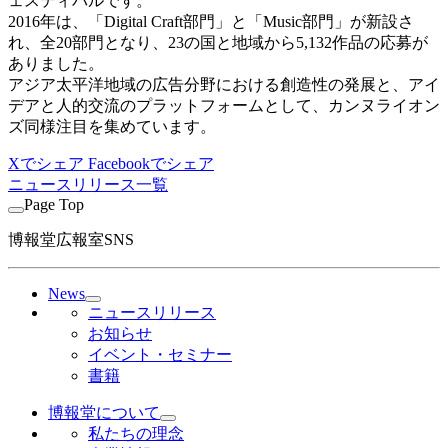
ェスティバルです。
2016年は、「Digital Craft部門」と「Music部門」が新設さ
れ、全20部門となり、23の国と地域から5,132作品の応募が
ありました。
アジア太平洋地域の広告分野における創造性の発展と、アイ
デアと人的交流のプラットフォームとして、カンヌライオン
ズ同様注目を集めています。
Xでシェア
Facebookでシェア
ニュースリリース一覧
Page Top
博報堂広報室SNS
News
ニュースリリース
お知らせ
イベント・セミナー
書籍
博報堂について
私たちの理念