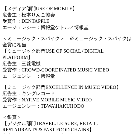
【メディア部門USE OF MOBILE】
広告主：松本りんご協会
受賞作：DENTAPPLE
エージェンシー：博報堂ケトル／博報堂
＜ミュージック・スパイク＞ ※ミュージック・スパイクは
金賞に相当
【ミュージック部門USE OF SOCIAL / DIGITAL
PLATFORM】
広告主：三菱電機
受賞作：CROWD-COORDINATED MUSIC VIDEO
エージェンシー：博報堂
【ミュージック部門EXCELLENCE IN MUSIC VIDEO】
広告主：キングレコード
受賞作：NATIVE MOBILE MUSIC VIDEO
エージェンシー：TBWA
\
HAKUHODO
＜銀賞＞
【デジタル部門TRAVEL, LEISURE, RETAIL,
RESTAURANTS & FAST FOOD CHAINS】