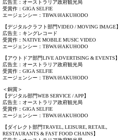
広告主：オーストラリア政府観光局
受賞作：GIGA SELFIE
エージェンシー：TBWA
\
HAKUHODO
【デジタルクラフト部門VIDEO / MOVING IMAGE】
広告主：キングレコード
受賞作：NATIVE MOBILE MUSIC VIDEO
エージェンシー：TBWA
\
HAKUHODO
【アウトドア部門LIVE ADVERTISING & EVENTS】
広告主：オーストラリア政府観光局
受賞作：GIGA SELFIE
エージェンシー：TBWA
\
HAKUHODO
＜銅賞＞
【デジタル部門WEB SERVICE / APP】
広告主：オーストラリア政府観光局
受賞作：GIGA SELFIE
エージェンシー：TBWA
\
HAKUHODO
【ダイレクト部門TRAVEL, LEISURE, RETAIL,
RESTAURANTS & FAST FOOD CHAINS】