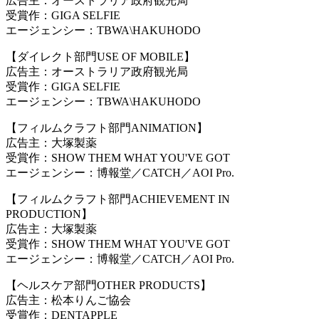
広告主：オーストラリア政府観光局
受賞作：GIGA SELFIE
エージェンシー：TBWA
\
HAKUHODO
【ダイレクト部門USE OF MOBILE】
広告主：オーストラリア政府観光局
受賞作：GIGA SELFIE
エージェンシー：TBWA
\
HAKUHODO
【フィルムクラフト部門ANIMATION】
広告主：大塚製薬
受賞作：SHOW THEM WHAT YOU'VE GOT
エージェンシー：博報堂／CATCH／AOI Pro.
【フィルムクラフト部門ACHIEVEMENT IN
PRODUCTION】
広告主：大塚製薬
受賞作：SHOW THEM WHAT YOU'VE GOT
エージェンシー：博報堂／CATCH／AOI Pro.
【ヘルスケア部門OTHER PRODUCTS】
広告主：松本りんご協会
受賞作：DENTAPPLE