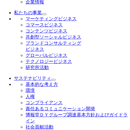
企業情報
私たちの事業
マーケティングビジネス
コマースビジネス
コンテンツビジネス
共創型ソーシャルビジネス
ブランドコンサルティング
ビジネス
グローバルビジネス
テクノロジービジネス
研究所活動
サステナビリティ
基本的な考え方
環境
人権
コンプライアンス
責任あるコミュニケーション開発
博報堂ＤＹグループ調達基本方針およびガイドラ
イン
社会貢献活動