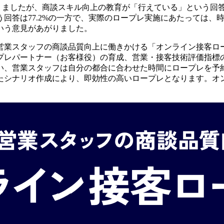
りましたが、商談スキル向上の教育が「行えている」という回答は
回答は77.2%の一方で、実際のロープレ実施にあたっては、
いう意見があがりました。
営業スタッフの商談品質向上に働きかける「オンライン接客ロ
プレパートナー（お客様役）の育成、営業・接客技術評価指標
い、営業スタッフは自分の都合に合わせた時間にロープレを予
たシナリオ作成により、即効性の高いロープレとなります。オ
。