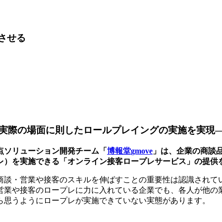
上させる
実際の場面に則したロールプレイングの実施を実現
点ソリューション開発チーム「
博報堂gmove
」は、企業の商談
レ）を実施できる「オンライン接客ロープレサービス」の提供
商談・営業や接客のスキルを伸ばすことの重要性は認識されて
営業や接客のロープレに力に入れている企業でも、各人が他の
ら思うようにロープレが実施できていない実態があります。