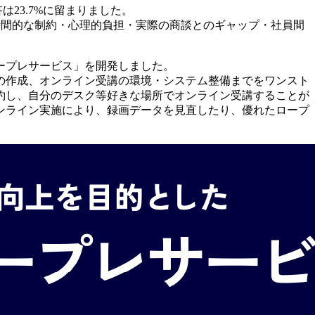
23.7%に留まりました。
時間的な制約・心理的負担・実際の商談とのギャップ・社員間
ープレサービス」を開発しました。
の作成、オンライン受講の環境・システム整備までをワンスト
約し、自分のデスク等好きな場所でオンライン受講することが
ンライン実施により、録画データを見直したり、優れたロープ