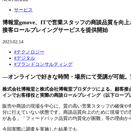
サービス
博報堂gmove、ITで営業スタッフの商談品質を向
接客ロールプレイングサービスを提供開始
2023.02.14
#テクノロジー
#デジタル
#ブランドコンサルティング
―オンラインで好きな時間・場所にて受講が可能。
株式会社博報堂と株式会社博報堂プロダクツによる、顧客接
インでお客様役と実際の商談ロールプレイング（以下ロープ
販売や商談の現場を中心に、質の高い営業スタッフの確保や
分に行えていない状態です。商談品質向上のために現場での
がある」「フィードバック品質の均質化が困難」等の理由か
今回実際に調査を実施した結果でも