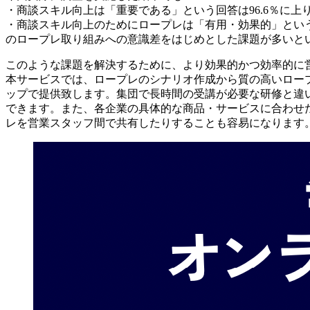
・商談スキル向上は「重要である」という回答は96.6％に上
・商談スキル向上のためにロープレは「有用・効果的」という
のロープレ取り組みへの意識差をはじめとした課題が多いと
このような課題を解決するために、より効果的かつ効率的に
本サービスでは、ロープレのシナリオ作成から質の高いロー
ップで提供致します。集団で長時間の受講が必要な研修と違
できます。また、各企業の具体的な商品・サービスに合わせ
レを営業スタッフ間で共有したりすることも容易になります