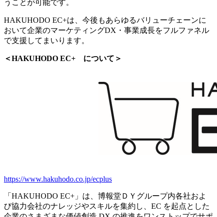
うことが可能です。
HAKUHODO EC+は、今後もあらゆるバリューチェーンに
おいて企業のマーケティングDX・事業成長をフルファネル
で支援してまいります。
＜HAKUHODO EC+ について＞
https://www.hakuhodo.co.jp/ecplus
「HAKUHODO EC+」は、博報堂ＤＹグループ内各社およ
び協⼒会社のナレッジやスキルを集約し、EC を起点とした
企業のさまざまな価値創造 DX の推進をワンストップでサポ