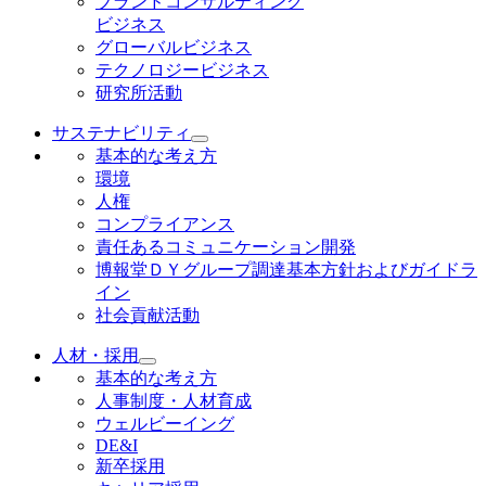
ブランドコンサルティング
ビジネス
グローバルビジネス
テクノロジービジネス
研究所活動
サステナビリティ
基本的な考え方
環境
人権
コンプライアンス
責任あるコミュニケーション開発
博報堂ＤＹグループ調達基本方針およびガイドラ
イン
社会貢献活動
人材・採用
基本的な考え方
人事制度・人材育成
ウェルビーイング
DE&I
新卒採用