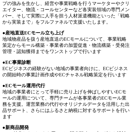
プの強みを生かし、経営や事業戦略を行うマーケターやクリ
エイター、物流・コールセンターなど各実装領域の専門メン
バー、そして実際に人手を担う人材派遣機能といった「戦略
から実装まで」をフルファネルで支援いたします。
●産地直送ECモール立ち上げ
地域物産品を扱う産地直送のECモールについて、事業戦略
策定からモール構築・事業者の加盟促進・物流構築・受発注
管理・認知獲得までをワンストップで行います
●EC事業診断
ECビジネスの経験がない地域の事業者向けに、ECビジネス
の開始時の事業計画作成やECチャネル戦略策定を行います
●ECモール運用代行
地域の事業者にとって手軽に売り上げを伸ばしやすいECモ
ールの運用について、専門チームが各事業者のECモール業
務を支援。運営業務の代行やオリジナルデータを活用した出
品サポート、さらにはふるさと納税に対するサポートを行い
ます
●新商品開発