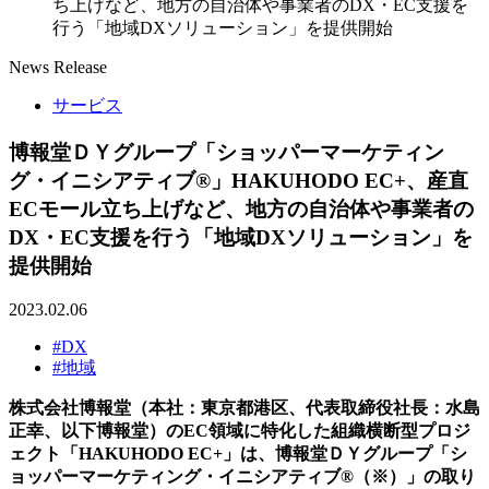
ち上げなど、地方の自治体や事業者のDX・EC支援を
行う「地域DXソリューション」を提供開始
News Release
サービス
博報堂ＤＹグループ「ショッパーマーケティン
グ・イニシアティブ®」HAKUHODO EC+、産直
ECモール立ち上げなど、地方の自治体や事業者の
DX・EC支援を行う「地域DXソリューション」を
提供開始
2023.02.06
#DX
#地域
株式会社博報堂（本社：東京都港区、代表取締役社長：水島
正幸、以下博報堂）のEC領域に特化した組織横断型プロジ
ェクト「HAKUHODO EC+」は、博報堂ＤＹグループ「シ
ョッパーマーケティング・イニシアティブ®（※）」の取り