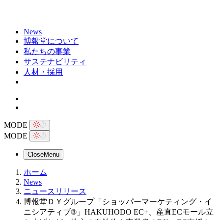
News
博報堂について
私たちの事業
サステナビリティ
人材・採用
MODE
MODE
Close
Menu
ホーム
News
ニュースリリース
博報堂ＤＹグループ「ショッパーマーケティング・イ
ニシアティブ®」HAKUHODO EC+、産直ECモール立