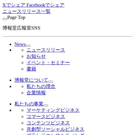
Xでシェア
Facebookでシェア
ニュースリリース一覧
Page Top
博報堂広報室SNS
News
ニュースリリース
お知らせ
イベント・セミナー
書籍
博報堂について
私たちの理念
企業情報
私たちの事業
マーケティングビジネス
コマースビジネス
コンテンツビジネス
共創型ソーシャルビジネス