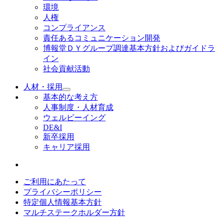
環境
人権
コンプライアンス
責任あるコミュニケーション開発
博報堂ＤＹグループ調達基本方針およびガイドラ
イン
社会貢献活動
人材・採用
基本的な考え方
人事制度・人材育成
ウェルビーイング
DE&I
新卒採用
キャリア採用
ご利用にあたって
プライバシーポリシー
特定個人情報基本方針
マルチステークホルダー方針