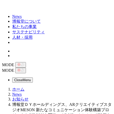
News
博報堂について
私たちの事業
サステナビリティ
人材・採用
MODE
MODE
Close
Menu
ホーム
News
お知らせ
博報堂ＤＹホールディングス、ARクリエイティブスタ
ジオMESON 新たなコミュニケーション体験構築プロ