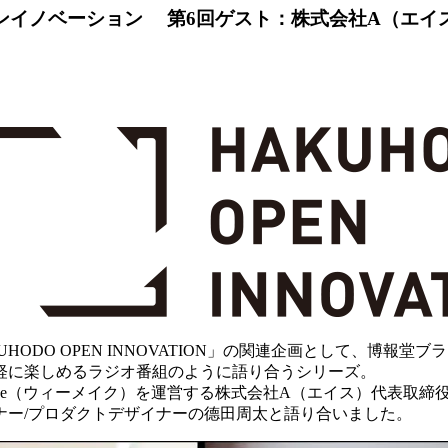
異能と語るオープンイノベーション 第6回ゲスト：株式会社A（
ODO OPEN INNOVATION」の関連企画として、博報
軽に楽しめるラジオ番組のように語り合うシリーズ。
ake（ウィーメイク）を運営する株式会社A（エイス）代表取
ナー/プロダクトデザイナーの德田周太と語り合いました。