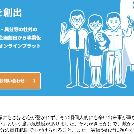
職にもさほど心が惹かれず、その頃個人的にも辛い出来事が重
い」という強い危機感がありました。それがきっかけで、敷か
自分の責任範囲で手がけられること、また、実績や経歴に頼ら