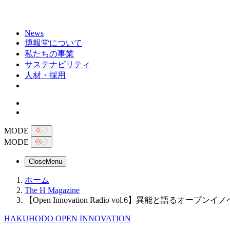
News
博報堂について
私たちの事業
サステナビリティ
人材・採用
MODE
MODE
Close
Menu
ホーム
The H Magazine
【Open Innovation Radio vol.6】異能と
HAKUHODO OPEN INNOVATION