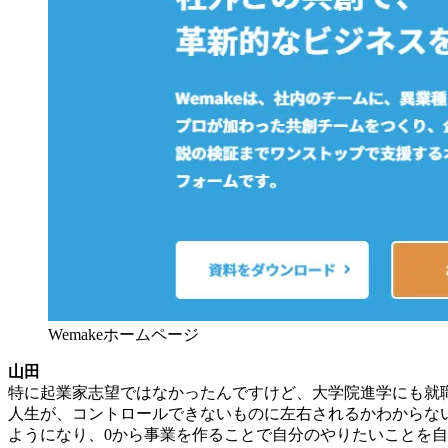
Wemakeホームページ
山田
特に起業家志望ではなかったんですけど、大学院進学にも就
人生が、コントロールできないものに左右されるかわからな
ようになり、0から事業を作ることで自分のやりたいことを