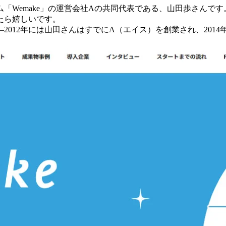
「Wemake」の運営会社Aの共同代表である、山田歩さんで
たら嬉しいです。
012年には山田さんはすでにA（エイス）を創業され、2014年