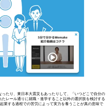
なったり、東日本大震災もあったりして、「いつどこで自分の
れたレール通りに就職・進学すること以外の選択肢を検討する
ず起業する過程での苦労によって実力を養うことが真の意味で