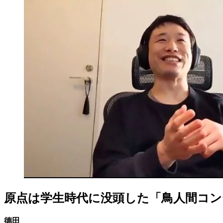
原点は学生時代に没頭した「鳥人間コン
德田