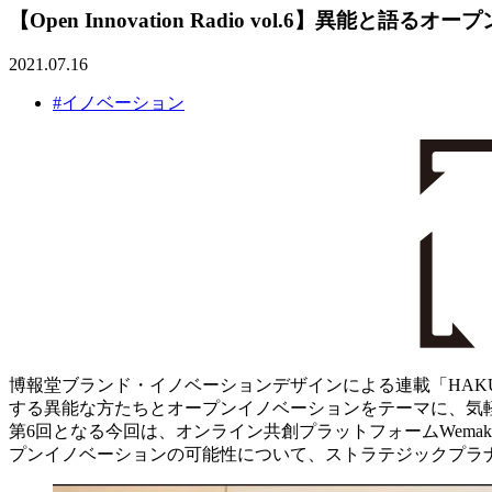
【Open Innovation Radio vol.6】
2021.07.16
#イノベーション
博報堂ブランド・イノベーションデザインによる連載「HAKUH
する異能な方たちとオープンイノベーションをテーマに、気
第6回となる今回は、オンライン共創プラットフォームWem
プンイノベーションの可能性について、ストラテジックプラ