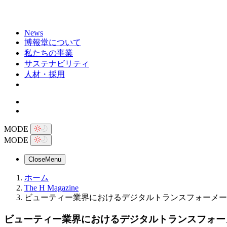
News
博報堂について
私たちの事業
サステナビリティ
人材・採用
MODE
MODE
Close
Menu
ホーム
The H Magazine
ビューティー業界におけるデジタルトランスフォーメー
ビューティー業界におけるデジタルトランスフォー