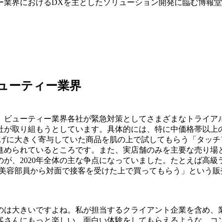
ー業界におけるDXを主としたソリューション開発に臨む博報
ューティー業界
は、ビューティー業界各社が緊急対策としてさまざまなトライアル
社が取り組もうとしています。具体的には、特に中価格帯以上
上げに大きく寄与していた商品を肌の上で試してもらう「タッ
進められているところです。また、実店舗のみを主要な売り場
が、2020年全体の主な争点になっていました。たとえば高級
た美容部員から対面で接客を受けた上で買ってもらう」という
のは大きいですよね。私が担当するクライアント企業を含め、業
客さんにもっと楽しい、面白い体験をしてもらえるような、コ