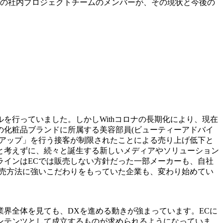
堂の社内プロジェクトチームのメンバーが、その現状と今後の
を行っていました。しかしWithコロナの長期化により、現在
の化粧品ブランドに所属する美容部員(ビューティーアドバイ
チアップ」を行う接客が制限されたことによる売り上げ低下と
と考えずに、続々と誕生する新しいメディアやソリューション
ラインはECでは販売しない方針だった一部メーカーも、自社
販売方法に強いこだわりをもっていた企業も、変わり始めてい
界全体を見ても、DXを進める動きが強まっています。ECに
ンテンツとして成立するものが求められるようになっていま