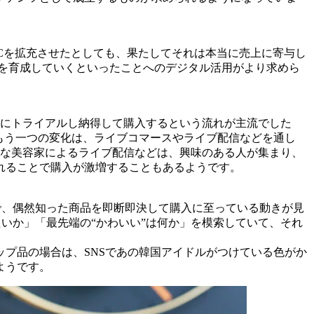
Cを拡充させたとしても、果たしてそれは本当に売上に寄与し
を育成していくといったことへのデジタル活用がより求めら
際にトライアルし納得して購入するという流れが主流でした
。もう一つの変化は、ライブコマースやライブ配信などを通し
名な美容家によるライブ配信などは、興味のある人が集まり、
れることで購入が激増することもあるようです。
する中で、偶然知った商品を即断即決して購入に至っている動きが見
いか」「最先端の“かわいい”は何か」を模索していて、それ
。
プ品の場合は、SNSであの韓国アイドルがつけている色がか
ようです。