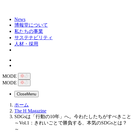
News
博報堂について
私たちの事業
サステナビリティ
人材・採用
MODE
MODE
Close
Menu
ホーム
The H Magazine
SDGsは「行動の10年」へ。今わたしたちがすべきこと
～Vol.1：きれいごとで勝負する、本気のSDGsとは？
～