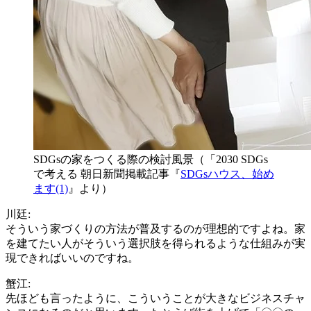
SDGsの家をつくる際の検討風景（「2030 SDGs
で考える 朝日新聞掲載記事『
SDGsハウス、始め
ます(1)
』より）
川廷:
そういう家づくりの方法が普及するのが理想的ですよね。家
を建てたい人がそういう選択肢を得られるような仕組みが実
現できればいいのですね。
蟹江:
先ほども言ったように、こういうことが大きなビジネスチャ