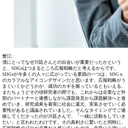
蟹江:
僕にとってなぜ川廷さんとの出会いが重要だったかという
と、SDGsはつまるところ広報戦略だと考えるからです。
SDGsが今多くの人々に広がっている要因の一つは、SDGｓ
のカラフルなアイコンデザインだと思います。広報戦略がう
まくいくかどうかが、成功のカギを握っているともいえる。
またちょうどその頃研究者の間でも、これからは企業など外
部のパートナーと連携しながら課題発見から課題解決へと進
めていき、研究成果を着実に社会に還元、実装させていく必
要性があると議論されていました。そんなタイミングでご連
絡してくださったのが川廷さんで、「一緒に活動をしていき
たい」と言われたわけです。その真剣さに驚いたと同時に、