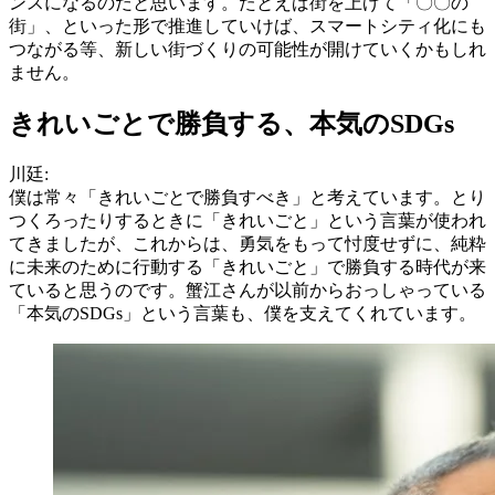
ンスになるのだと思います。たとえば街を上げて「〇〇の
街」、といった形で推進していけば、スマートシティ化にも
つながる等、新しい街づくりの可能性が開けていくかもしれ
ません。
きれいごとで勝負する、本気のSDGs
川廷:
僕は常々「きれいごとで勝負すべき」と考えています。とり
つくろったりするときに「きれいごと」という言葉が使われ
てきましたが、これからは、勇気をもって忖度せずに、純粋
に未来のために行動する「きれいごと」で勝負する時代が来
ていると思うのです。蟹江さんが以前からおっしゃっている
「本気のSDGs」という言葉も、僕を支えてくれています。