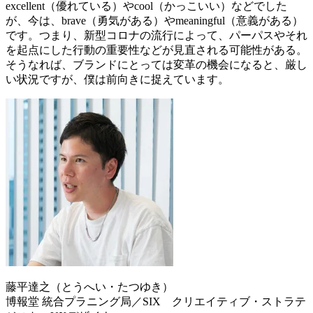
excellent（優れている）やcool（かっこいい）などでした
が、今は、brave（勇気がある）やmeaningful（意義がある）
です。つまり、新型コロナの流行によって、パーパスやそれ
を起点にした行動の重要性などが見直される可能性がある。
そうなれば、ブランドにとっては変革の機会になると、厳し
い状況ですが、僕は前向きに捉えています。
藤平達之（とうへい・たつゆき）
博報堂 統合プラニング局／SIX クリエイティブ・ストラテ