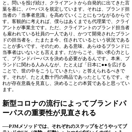
と。問いを投げ続け、クライアントから自発的に出てきた言
葉を基に、パーパスを規定しています。それは、ブランド担
当者の「当事者意識」を高めていくことにもつながるからで
す。客観的に考えれば、僕らはあくまでも代理業で、クライ
アントが事業主です。ただ、クライアントのブランド担当者
も雇われている社員の一人であり、かつて開発されたブラン
ドの担当者を、たまたま今、任されているという状況である
ことが多いです。そのため、ある意味、あらゆるブランドに
当事者はいないとも言えます。だからこそ、強い求心力とし
て、ブランドパーパスを決める必要があるんです。本来、ブ
ランドに関わる人みんなが、たとえば「日本に●●を広げる
ことで、世の中をこうしていきたい」と答えられるべきで
す。それが、たとえ数十円の商品であったとしてもです。そ
れが存在意義を見直し、決めることの本質であると思ってい
ます。
新型コロナの流行によってブランドパ
ーパスの重要性が見直される
──PJMメソッドでは、それぞれのステップをどうやってブ