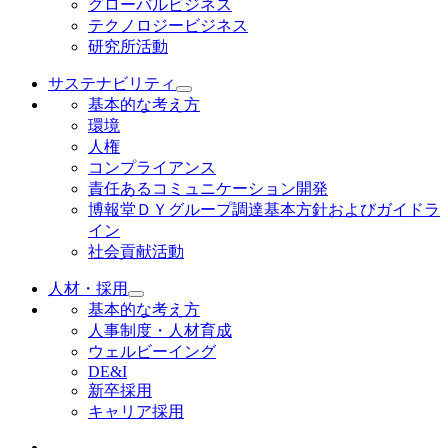
グローバルビジネス
テクノロジービジネス
研究所活動
サステナビリティ
基本的な考え方
環境
人権
コンプライアンス
責任あるコミュニケーション開発
博報堂ＤＹグループ調達基本方針およびガイドラ
イン
社会貢献活動
人材・採用
基本的な考え方
人事制度・人材育成
ウェルビーイング
DE&I
新卒採用
キャリア採用