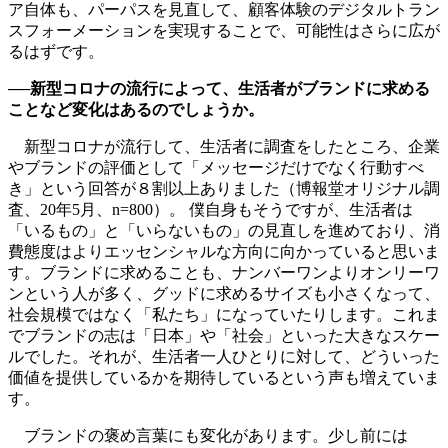
ア自体も、パーパスを見直して、顧客体験のデジタルトラン
スフォーメーションを実現することで、可能性はさらに広が
るはずです。
──新型コロナの流行によって、生活者がブランドに求める
ことなど変化はあるのでしょうか。
新型コロナが流行して、生活者に調査をしたところ、企業
やブランドの評価として「メッセージだけでなく行動すべ
き」という回答が８割以上ありました（博報堂オリジナル調
査、20年5月、n=800）。 僕自身もそうですが、生活者は
「いるもの」と「いらないもの」の見直しを進めており、消
費態度はよりエッセンシャルな方向に向かっていると思いま
す。ブランドに求めることも、ナンバーワンよりオンリーワ
ンという人が多く、グッドに求めるサイズも小さくなって、
社会規模ではなく「私たち」になっていたりします。これま
でブランドの志は「日本」や「社会」といった大きなスケー
ルでした。それが、生活者一人ひとりに対して、どういった
価値を提供しているかを期待しているという声も増えていま
す。
ブランドの褒め言葉にも変化があります。少し前には