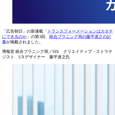
「広告朝日」の新連載「
トランスフォーメーションはカタチ
にできるのか
」の第3回、
統合プラニング局の藤平達之の記
事
が掲載されました。
博報堂 統合プラニング局／SIX クリエイティブ・ストラテ
ジスト UXデザイナー 藤平達之氏