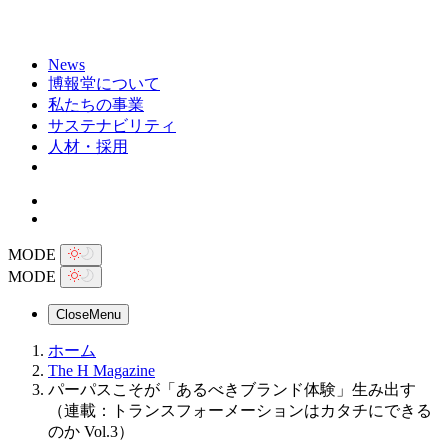
News
博報堂について
私たちの事業
サステナビリティ
人材・採用
MODE
MODE
Close
Menu
ホーム
The H Magazine
パーパスこそが「あるべきブランド体験」生み出す
（連載：トランスフォーメーションはカタチにできる
のか Vol.3）