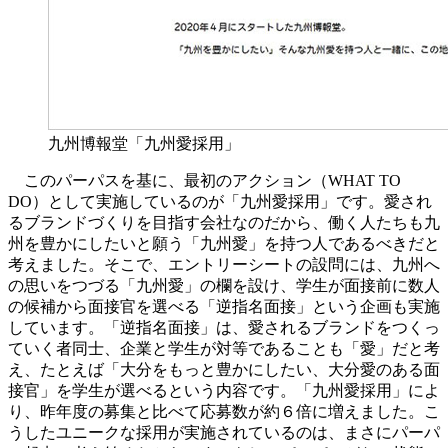
九州博報堂「九州愛採用」
このパーパスを基に、最初のアクション（WHAT TO
DO）として実施しているのが「九州愛採用」です。愛され
るブランドづくりを目指す会社なのだから、働く人たちも九
州を豊かにしたいと願う「九州愛」を持つ人であるべきだと
考えました。そこで、エントリーシートの設問には、九州へ
の思いをつづる「九州愛」の欄を設け、学生が面接前に数人
の候補から面接官を選べる「逆指名面接」という企画も実施
しています。「逆指名面接」は、愛されるブランドをつくっ
ていく者同士、企業と学生が対等であることも「愛」だと考
え、たとえば「大分をもっと豊かにしたい、大分愛のある面
接官」を学生が選べるという内容です。「九州愛採用」によ
り、昨年度の募集と比べて応募数が約６倍に増えました。こ
うしたユニークな採用が実施されているのは、まさにパーパ