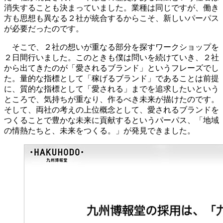
消失することも決まっていました。業種は同じですが、働き
方も思想も異なる２社が統合するからこそ、新しいパーパス
が必要だったのです。
そこで、２社の想いが重なる部分を探すワークショップを
２日間行いました。このときも僕は問いを続けていき、２社
から出てきたのが「愛されるブランド」というフレーズでし
た。量的な指標として「稼げるブランド」であることは前提
に、質的な指標として「愛される」までを追求したいという
ところで、気持ちが重なり、作るべき未来が描けたのです。
そして、両社の考えの上位概念として、愛されるブランドを
つくることで豊かな未来に貢献するというパーパス、「地域
の情熱たちと、未来をつくる。」が発見できました。