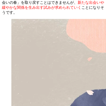
会いの春」を取り戻すことはできませんが、
新たな出会いや
緩やかな関係を生み出す試みが求められていく
ことになりそ
うです。