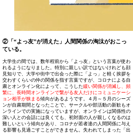
②「“よっ友”が消えた」人間関係の淘汰がおこっ
ている。
大学生の間では、数年程前から「よっ友」という言葉が使わ
れるようになりました。特別に親しい訳ではないけれども顔
見知りで、大学や街中で出会った際に「よっ」と軽く挨拶を
交わすくらいの仲の関係を指す言葉ですが、コロナによる自
粛とオンライン化によって、こうした
緩い関係が消滅し、頻
繁に、長時間オンラインで繋がる友人だけにコミュニケーシ
ョン相手が狭まる
傾向があるようです。４月～５月のシーズ
ンが自粛期間となったことで、サークルや部活動の新歓もオ
ンラインでの実施になっていますが、オンラインは関係性の
深い人との会話には良くても、初対面の人が親しくなるのは
難しいという傾向があり、コロナが若者達の人間関係に与え
る影響も見過ごすことができません。失われてしまった「出