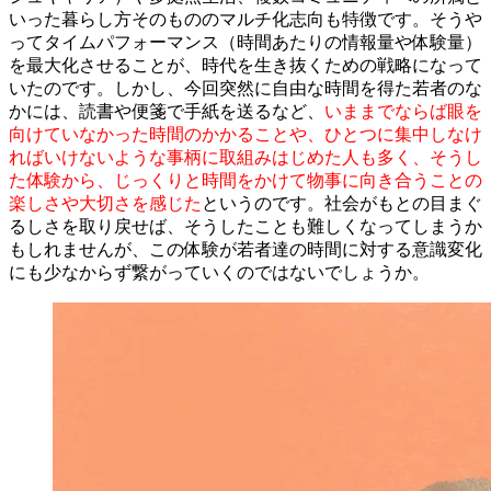
いった暮らし方そのもののマルチ化志向も特徴です。そうや
ってタイムパフォーマンス（時間あたりの情報量や体験量）
を最大化させることが、時代を生き抜くための戦略になって
いたのです。しかし、今回突然に自由な時間を得た若者のな
かには、読書や便箋で手紙を送るなど、
いままでならば眼を
向けていなかった時間のかかることや、ひとつに集中しなけ
ればいけないような事柄に取組みはじめた人も多く、そうし
た体験から、じっくりと時間をかけて物事に向き合うことの
楽しさや大切さを感じた
というのです。社会がもとの目まぐ
るしさを取り戻せば、そうしたことも難しくなってしまうか
もしれませんが、この体験が若者達の時間に対する意識変化
にも少なからず繋がっていくのではないでしょうか。