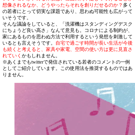
想像されるなか、どうやったらそれを創りだせるのか？
多く
の若者にとって切実な課題であり、思わぬ可能性も広がって
いそうです。
そんな議論をしていると、「洗濯機はスタンディングデスク
にちょうど良い高さ」なんて意見も。コロナによる制約が、
家にあるものを思わぬ方法で利用するという発想を刺激して
いるとも言えそうです。
自宅で過ごす時間が長い生活が今後
も続くと考えると、家具や家電、空間の使い方は更に見直さ
れていく
かもしれません。
※あくまでもtwitterで発信されている若者のコメントの一例
としてご紹介しています。この使用法を推奨するものではあ
りません。