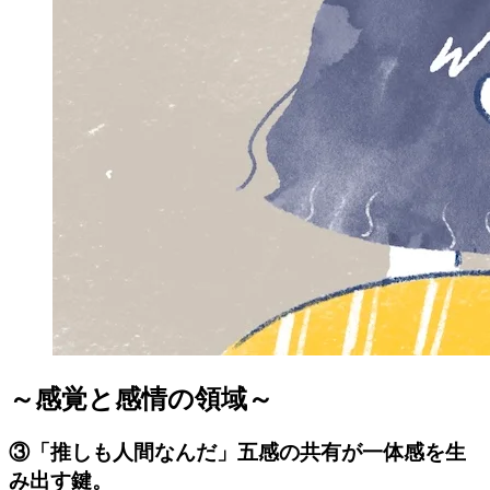
～感覚と感情の領域～
③「推しも人間なんだ」五感の共有が一体感を生
み出す鍵。