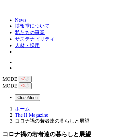
News
博報堂について
私たちの事業
サステナビリティ
人材・採用
MODE
MODE
Close
Menu
ホーム
The H Magazine
コロナ禍の若者達の暮らしと展望
コロナ禍の若者達の暮らしと展望