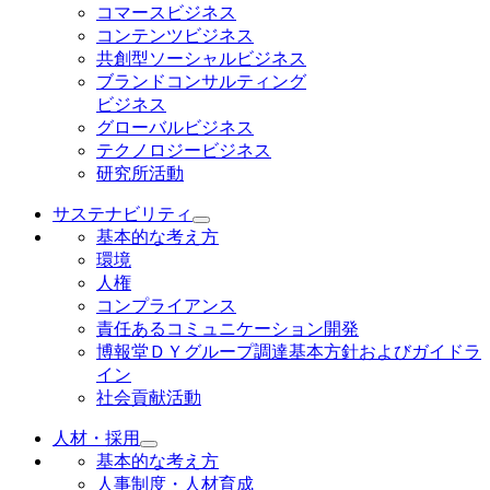
コマースビジネス
コンテンツビジネス
共創型ソーシャルビジネス
ブランドコンサルティング
ビジネス
グローバルビジネス
テクノロジービジネス
研究所活動
サステナビリティ
基本的な考え方
環境
人権
コンプライアンス
責任あるコミュニケーション開発
博報堂ＤＹグループ調達基本方針およびガイドラ
イン
社会貢献活動
人材・採用
基本的な考え方
人事制度・人材育成