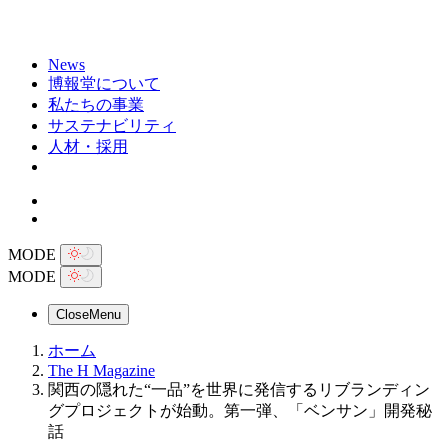
News
博報堂について
私たちの事業
サステナビリティ
人材・採用
MODE
MODE
Close
Menu
ホーム
The H Magazine
関西の隠れた“一品”を世界に発信するリブランディン
グプロジェクトが始動。第一弾、「ベンサン」開発秘
話