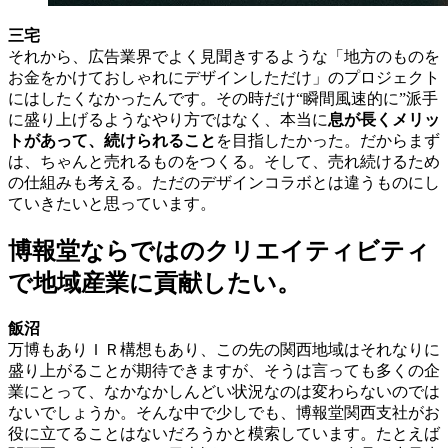
三宅
それから、広告業界でよく見聞きするような「地方のものを
お金をかけておしゃれにデザインしただけ」のプロジェクト
にはしたくなかったんです。その時だけ“瞬間風速的に”派手
に盛り上げるようなやり方ではなく、本当に
息が長くメリッ
トがあって、続けられること
を目指したかった。だからまず
は、ちゃんと売れるものをつくる。そして、売れ続けるため
の仕組みも考える。ただのデザインコラボとは違うものにし
ていきたいと思っています。
博報堂ならではのクリエイティビティ
で地域産業に貢献したい。
飯沼
万博もありＩＲ構想もあり、この先の関西地域はそれなりに
盛り上がることが期待できますが、そうは言っても多くの企
業にとって、なかなかしんどい状況なのは変わらないのでは
ないでしょうか。そんな中で少しでも、博報堂関西支社がお
役に立てることはないだろうかと模索しています。たとえば