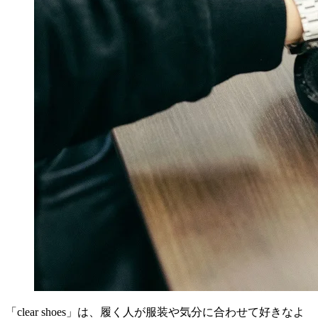
「clear shoes」は、履く人が服装や気分に合わせて好きなよ