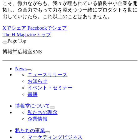
こそ、微力ながらも、我々が埋もれている優良中小企業を開
拓し、企画力でもって力を添えつつ一緒にプロダクトを世に
出していけたら。これ以上のことはありません。
Xでシェア
Facebookでシェア
The H Magazineトップ
Page Top
博報堂広報室SNS
News
ニュースリリース
お知らせ
イベント・セミナー
書籍
博報堂について
私たちの理念
企業情報
私たちの事業
マーケティングビジネス