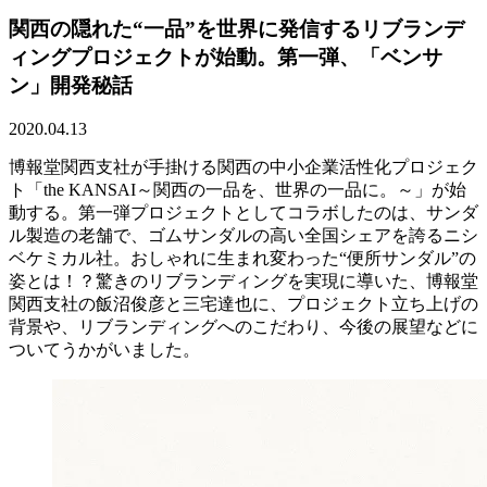
関西の隠れた“一品”を世界に発信するリブランデ
ィングプロジェクトが始動。第一弾、「ベンサ
ン」開発秘話
2020.04.13
博報堂関西支社が手掛ける関西の中小企業活性化プロジェク
ト「the KANSAI～関西の一品を、世界の一品に。～」が始
動する。第一弾プロジェクトとしてコラボしたのは、サンダ
ル製造の老舗で、ゴムサンダルの高い全国シェアを誇るニシ
ベケミカル社。おしゃれに生まれ変わった“便所サンダル”の
姿とは！？驚きのリブランディングを実現に導いた、博報堂
関西支社の飯沼俊彦と三宅達也に、プロジェクト立ち上げの
背景や、リブランディングへのこだわり、今後の展望などに
ついてうかがいました。