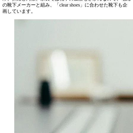
の靴下メーカーと組み、「clear shoes」に合わせた靴下も企
画しています。