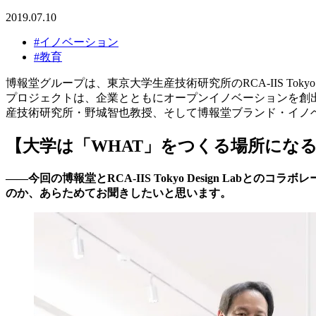
2019.07.10
#イノベーション
#教育
博報堂グループは、東京大学生産技術研究所のRCA-IIS Tokyo Des
プロジェクトは、企業とともにオープンイノベーションを創
産技術研究所・野城智也教授、そして博報堂ブランド・イノ
【大学は「WHAT」をつくる場所にな
――今回の博報堂とRCA-IIS Tokyo Design L
のか、あらためてお聞きしたいと思います。