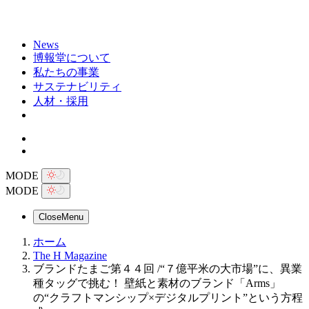
News
博報堂について
私たちの事業
サステナビリティ
人材・採用
MODE
MODE
Close
Menu
ホーム
The H Magazine
ブランドたまご第４４回 /“７億平米の大市場”に、異業
種タッグで挑む！ 壁紙と素材のブランド「Arms」
の“クラフトマンシップ×デジタルプリント”という方程