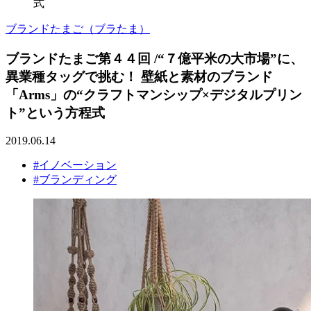
式
ブランドたまご（ブラたま）
ブランドたまご第４４回 /“７億平米の大市場”に、
異業種タッグで挑む！ 壁紙と素材のブランド
「Arms」の“クラフトマンシップ×デジタルプリン
ト”という方程式
2019.06.14
#イノベーション
#ブランディング