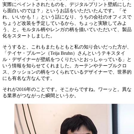
実際にペイントされたものを、デジタルプリント壁紙にした
ら面白いのでは？」というお話をいただいたんです。「そ
れ、いいかも！」という話になり、うちの会社のオフィスで
ちょうど改装を予定しているから、ちょっと実験してみよ
う、と。モルタル柄やレンガの柄を描いていただいて、製品
化をスタートしました。
そうすると、これもまたもともと私の知り合いだった方が、
「テイヤ・ブルーン（Teija Bruhn）さんというテキスタイ
ル・デザイナーが壁紙をつくりたいとおっしゃっている」と
いう情報を知らせてくれました。カーテンやテーブルクロ
ス、クッションの柄をつくられているデザイナーで、世界的
にも有名な方なんです。
それが2016年のことです。そこからですね。ワーッと。異な
る業界がつながった瞬間というか。