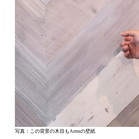
写真：この背景の木目もArmsの壁紙