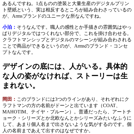
あるんですね。1点ものの塗装と大量生産のデジタルプリン
ト壁紙という、実は相反するところが組み合わさっているの
が、Armsブランドのユニークな所なんですね。
小泊：
そうなんです。職人の感性とか手描きの雰囲気はやっ
ぱりデジタルではつくれない部分で、これを掛け合わせる。
クラフトマンシップとデジタルのマシーンが組み合わされる
ことで商品ができるというのが、Armsのブランド・コンセ
プトなんです。
デザインの底には、人がいる。具体的
な人の姿がなければ、ストーリーは生
まれない。
岡田：
このブランドには3つのラインがあり、それぞれにク
ラフトマンの方の名前がドーンと出ています（COAT、
MAHOTIM、テイヤ・ブルーン）。普通だったら、アートチ
ョーク・シリーズとか北欧なんとかシリーズみたいなふうに
して、あまり個人名まで出さないような気がするのです。個
人の名前まであえて出すのはなぜですか。