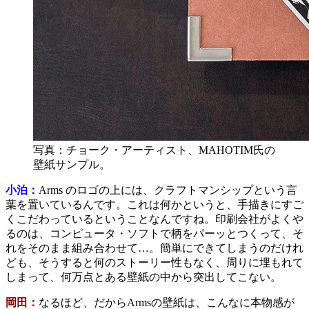
写真：チョーク・アーティスト、MAHOTIM氏の
壁紙サンプル。
小泊：
Arms のロゴの上には、クラフトマンシップという言
葉を置いているんです。これは何かというと、手描きにすご
くこだわっているということなんですね。印刷会社がよくや
るのは、コンピュータ・ソフトで柄をパーッとつくって、そ
れをそのまま組み合わせて…。簡単にできてしまうのだけれ
ども、そうすると何のストーリー性もなく、周りに埋もれて
しまって、何万点とある壁紙の中から突出してこない。
岡田：
なるほど、だからArmsの壁紙は、こんなに本物感が