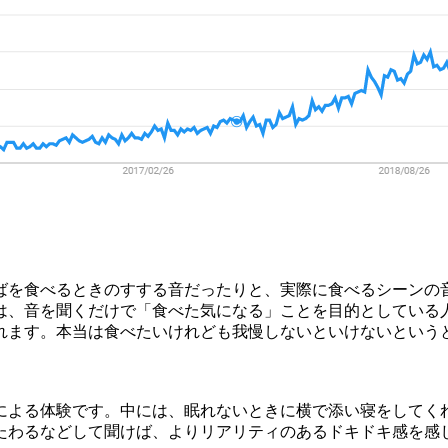
ばを食べるときのすする音だったりと、実際に食べるシーンの
は、音を聞くだけで「食べた気になる」ことを目的としている
れます。本当は食べたいけれども我慢しないといけないという
による体験です。中には、眠れないときに横で添い寝をしてく
たわるなどして聞けば、よりリアリティのあるドキドキ感を感