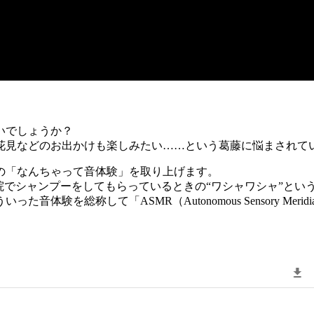
いでしょうか？
花見などのお出かけも楽しみたい……という葛藤に悩まされて
の「なんちゃって音体験」を取り上げます。
院でシャンプーをしてもらっているときの“ワシャワシャ”とい
を総称して「ASMR（Autonomous Sensory Merid