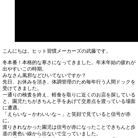
こんにちは。ヒット習慣メーカーズの武藤です。
冬本番！本格的な寒さになってきました。年末年始の疲れが
出やすいこの時期。
みなさん風邪などひいてないですか？
先日、お休みを頂き、体調管理のため毎年行う人間ドックを
受けてきました。
一通りの検査を終え、軽食を取りに近くのお店を探している
と、園児たちがきちんと手をあげて交差点を渡っている場面
に遭遇。
「えらいな～かわいいな～」と笑顔で見ていると信号が赤
に。
渡りきれなかった園児は信号が赤になったことできちんと歩
道の黄色い線から出ないで立っていました。