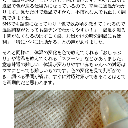
適温で色が戻る仕組みになっているので、簡単に適温がわか
ります。見ただけで適温ですから、不慣れな人でも正しく調
乳できますね。
SNSでも話題になっており「色で飲み頃を教えてくれるので
温度調整がとっても楽チンでわかりやすい！」「温度を測る
手間がなくなるのはすごく楽。お出かけの時の調温にも便
利」「特にパパには助かる」との声がありました。
それと同様に、体温の変化を色で教えてくれる「おしゃぶ
り」や適温を教えてくれる「スプーン」などがありました。
意志疎通の難しい、体調が変わりやすい赤ちゃんへの対応は
ママにとっても難しいものです。色の変化を見て判断がで
き、調べる手間が省け、すぐに対応対策ができることはとて
も画期的だと思われます。