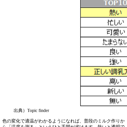
出典）Topic finder
色の変化で適温がわかるようになれば、普段のミルク作りか
ら「温度を測る」というひと手間が省けます。熱いと透明で