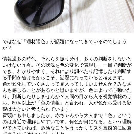
ではなぜ「適材適色」が話題になってきているのでしょう
か？
情報過多の時代、それらを振り分け、多くの判断をしないと
いけない昨今。その状況を色の変化で表現し、一目で判断が
でき、わかりやすく、それにより調べたり記憶したり判断す
る手間が省けるからこそ、話題になっていると考えます。
色が変化していくさまって見入ってしまいませんか？みなさ
んも感じることがあるかと思いますが、色によって心動いた
り、判断したりしませんか？人間の目から入る視覚情報のう
ち、80％以上が「色の情報」と言われ、人が色から受ける影
響は大きいと考えられています。
冒頭にも申しましたが、赤ちゃんから大人まで「色」という
のは身近で理解しやすいです。何色が何になる。という理解
ができていれば、危険なことやうっかりミスを直感的に回避