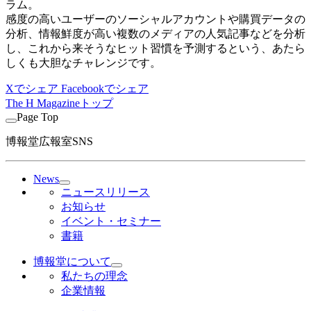
ラム。
感度の高いユーザーのソーシャルアカウントや購買データの
分析、情報鮮度が高い複数のメディアの人気記事などを分析
し、これから来そうなヒット習慣を予測するという、あたら
しくも大胆なチャレンジです。
Xでシェア
Facebookでシェア
The H Magazineトップ
Page Top
博報堂広報室SNS
News
ニュースリリース
お知らせ
イベント・セミナー
書籍
博報堂について
私たちの理念
企業情報