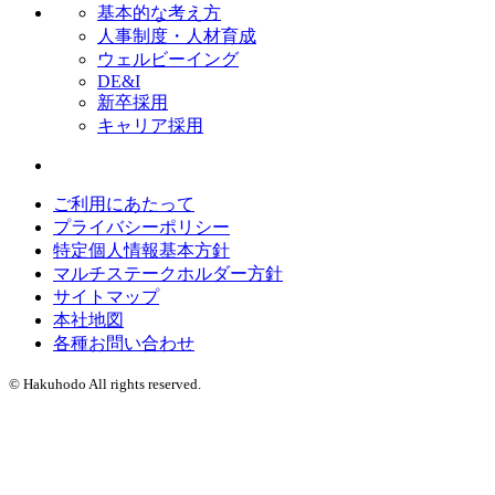
基本的な考え方
人事制度・人材育成
ウェルビーイング
DE&I
新卒採用
キャリア採用
ご利用にあたって
プライバシーポリシー
特定個人情報基本方針
マルチステークホルダー方針
サイトマップ
本社地図
各種お問い合わせ
© Hakuhodo All rights reserved.