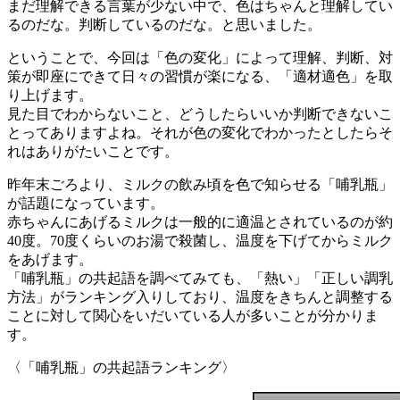
まだ理解できる言葉が少ない中で、色はちゃんと理解してい
るのだな。判断しているのだな。と思いました。
ということで、今回は「色の変化」によって理解、判断、対
策が即座にできて日々の習慣が楽になる、「適材適色」を取
り上げます。
見た目でわからないこと、どうしたらいいか判断できないこ
とってありますよね。それが色の変化でわかったとしたらそ
れはありがたいことです。
昨年末ごろより、ミルクの飲み頃を色で知らせる「哺乳瓶」
が話題になっています。
赤ちゃんにあげるミルクは一般的に適温とされているのが約
40度。70度くらいのお湯で殺菌し、温度を下げてからミルク
をあげます。
「哺乳瓶」の共起語を調べてみても、「熱い」「正しい調乳
方法」がランキング入りしており、温度をきちんと調整する
ことに対して関心をいだいている人が多いことが分かりま
す。
〈「哺乳瓶」の共起語ランキング〉