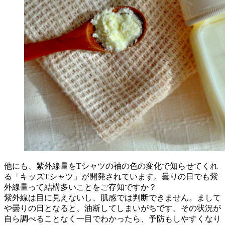
他にも、紫外線量をTシャツの袖の色の変化で知らせてくれ
る「キッズTシャツ」が開発されています。曇りの日でも紫
外線量って結構多いことをご存知ですか？
紫外線は目に見えないし、肌感では判断できません。まして
や曇りの日となると、油断してしまいがちです。その状況が
自ら調べることなく一目でわかったら、予防もしやすくなり