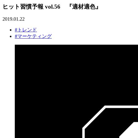
ヒット習慣予報 vol.56 『適材適色』
2019.01.22
#トレンド
#マーケティング