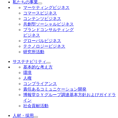
私たちの事業
マーケティングビジネス
コマースビジネス
コンテンツビジネス
共創型ソーシャルビジネス
ブランドコンサルティング
ビジネス
グローバルビジネス
テクノロジービジネス
研究所活動
サステナビリティ
基本的な考え方
環境
人権
コンプライアンス
責任あるコミュニケーション開発
博報堂ＤＹグループ調達基本方針およびガイドラ
イン
社会貢献活動
人材・採用