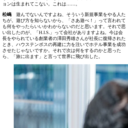
ョンは生まれてこない。これは……。
松嶋
遊んでないんですよね、そういう新規事業をやる人た
ちが。遊び方を知らないから、「さあ遊べ！」って言われて
も何をやったらいいかわからないのだと思います。それで思
い出したのが、「H.I.S.」って会社がありますよね。今は会
長をやられている創業者の澤田秀雄さんが社長に復帰された
とき、ハウステンボスの再建に力を注いでホテル事業を成功
させたじゃないですか。それで次は何をするのかと思った
ら、「旅に出ます」と言って世界に飛び出した。