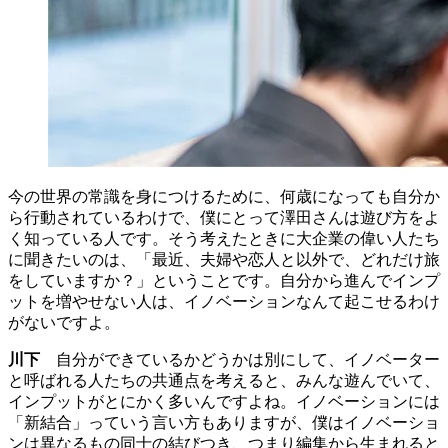
今の世界の常識を身につけるために、何歳になっても自分か
ら行動されているわけで、僕にとって澤田さんは遊び方をよ
く知っている人です。そう考えたときに大企業の偉い人たち
に聞きたいのは、「最近、夫婦や恋人と以外で、どれだけ旅
をしていますか？」ということです。自分から進んでインプ
ットを増やせない人は、イノベーションなんて起こせるわけ
がないですよ。
川下
自分ができているかどうかは別にして、イノベーター
と呼ばれる人たちの共通点を考えると、みんな遊んでいて、
インプットがとにかく多いんですよね。イノベーションには
「新結合」っていう言い方もありますが、僕はイノベーショ
ンは異なるもの同士の結びつき、つまり編集から生まれると