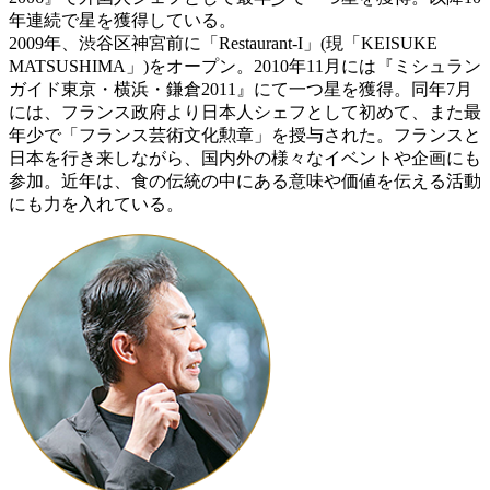
年連続で星を獲得している。
2009年、渋谷区神宮前に「Restaurant-I」(現「KEISUKE
MATSUSHIMA」)をオープン。2010年11月には『ミシュラン
ガイド東京・横浜・鎌倉2011』にて一つ星を獲得。同年7月
には、フランス政府より日本人シェフとして初めて、また最
年少で「フランス芸術文化勲章」を授与された。フランスと
日本を行き来しながら、国内外の様々なイベントや企画にも
参加。近年は、食の伝統の中にある意味や価値を伝える活動
にも力を入れている。