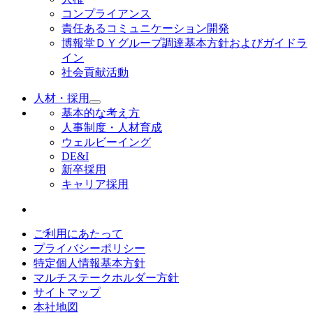
コンプライアンス
責任あるコミュニケーション開発
博報堂ＤＹグループ調達基本方針およびガイドラ
イン
社会貢献活動
人材・採用
基本的な考え方
人事制度・人材育成
ウェルビーイング
DE&I
新卒採用
キャリア採用
ご利用にあたって
プライバシーポリシー
特定個人情報基本方針
マルチステークホルダー方針
サイトマップ
本社地図