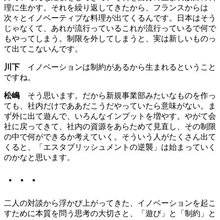
理に生かす。それを繰り返してきたから、フランスからは
次々とイノベーティブな料理が出てくるんです。日本はそう
じゃなくて、あれが流行っているこれが流行っているで何で
もやってしまう。制限を外してしまうと、実は新しいものっ
て出てこないんです。
川下
イノベーションは制約があるから生まれるということ
ですね。
松嶋
そう思います。だから新規事業部みたいなものを作っ
ても、社内だけでああだこうだやっていたら意味がない。ま
ず外に出て遊んで、いろんなインプットを増やす。やがて会
社に戻ってきて、社内の資源をあらためて見直し、その制限
の中で何ができるか考えていく。そういう人がたくさん出て
くると、「エスタブリッシュメントの逆襲」は始まっていく
のかなと思います。
・・・
二人の対談から浮かび上がってきた、イノベーションを起こ
すために本質を問う思考の大切さと、「遊び」と「制約」と