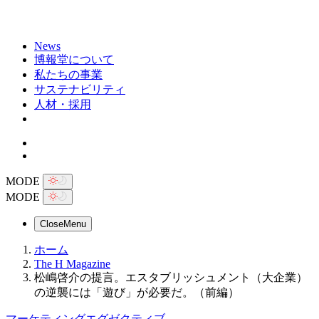
News
博報堂について
私たちの事業
サステナビリティ
人材・採用
MODE
MODE
Close
Menu
ホーム
The H Magazine
松嶋啓介の提言。エスタブリッシュメント（大企業）
の逆襲には「遊び」が必要だ。（前編）
マーケティングエグゼクティブ