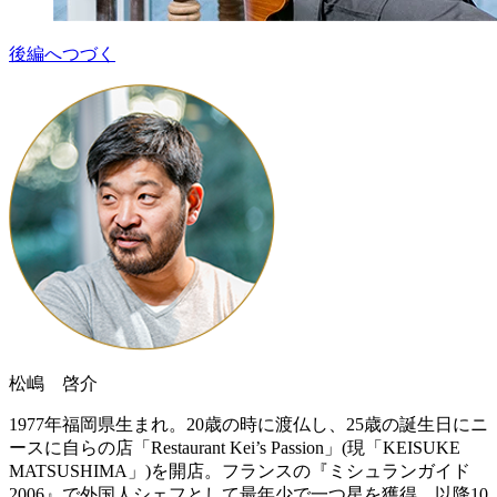
後編へつづく
松嶋 啓介
1977年福岡県生まれ。20歳の時に渡仏し、25歳の誕生日にニ
ースに自らの店「Restaurant Kei’s Passion」(現「KEISUKE
MATSUSHIMA」)を開店。フランスの『ミシュランガイド
2006』で外国人シェフとして最年少で一つ星を獲得。以降10