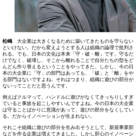
松嶋
大企業は大きくなるために築いてきたものを守らない
といけない。だから変えようとする人は組織の論理で批判さ
れる。でも、日本の文化は本来「守・破・離」です。守るだ
けでなく、破壊し、そこから離れることで自分たちの型をど
んどん作り替えるということをやってきた。しかし、今の日
本の大企業に「守」の部門はあっても、「破」と「離」をや
る部門はないですよね。それはつまり、組織に遊びの部分が
ないってことだと思うんです。
例えばクルマって、ハンドルに遊びがなくてきっちりしすぎ
ていると事故を起こしやすいんですよね。今の日本の大企業
は守ることばかりに意識があって、遊びの部分をなくしてい
る。だからイノベーションが生まれない。
それこそ組織に遊びの部分を生み出そうとして、新規事業部
などを作る企業は増えてきました。しかし肝心のイノベーシ