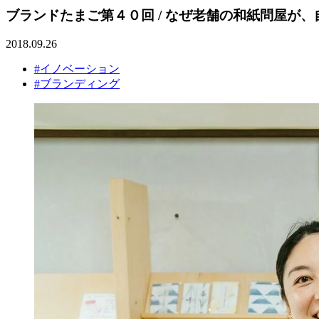
ブランドたまご第４０回 / なぜ老舗の和紙問屋が
2018.09.26
#イノベーション
#ブランディング