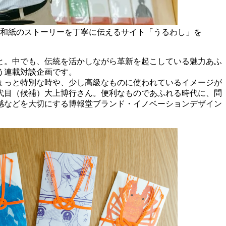
和紙のストーリーを丁寧に伝えるサイト「うるわし」を
と。中でも、伝統を活かしながら革新を起こしている魅力あふ
う連載対談企画です。
ちょっと特別な時や、少し高級なものに使われているイメージが
代目（候補）大上博行さん。便利なものであふれる時代に、問
感などを大切にする博報堂ブランド・イノベーションデザイン