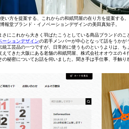
使い方を提案する、これからの和紙問屋の在り方を提案する。
博報堂ブランド・イノベーションデザインの美田真知子。
まさにこれから大きく羽ばたこうとしている商品ブランドのこ
ベーションデザイン
の若手メンバーが中心となって話をうかが
る伝統工芸品の一つですが、日常的に使うものというよりは、
支えてきた大阪にある老舗の和紙問屋、株式会社オオウエの４
その秘密についてお話を伺いました。聞き手は手仕事、手触り