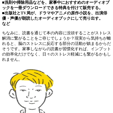
■洗剤や掃除用品などを、家事中におすすめのオーディオブ
ックを一冊ダウンロードできる特典を付けて販売する。
■出版社とTV局が、ドラマやアニメの原作小説を、出演俳
優・声優が朗読したオーディオブックにして売り出す。
など
ちなみに、読書を通じて本の内容に没頭することがストレス
解消に繋がることをご存じでしょうか？現実から気持ちが離
れると、脳のストレスに反応する部分の活動が鎮まるからだ
そうです。家事しながらの読書が習慣化すれば、インプット
の効率化だけでなく、日々のストレス軽減にも繋がるかもし
れません。