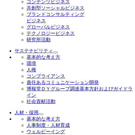
コンテンツビジネス
共創型ソーシャルビジネス
ブランドコンサルティング
ビジネス
グローバルビジネス
テクノロジービジネス
研究所活動
サステナビリティ
基本的な考え方
環境
人権
コンプライアンス
責任あるコミュニケーション開発
博報堂ＤＹグループ調達基本方針およびガイドラ
イン
社会貢献活動
人材・採用
基本的な考え方
人事制度・人材育成
ウェルビーイング