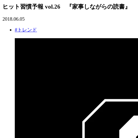
ヒット習慣予報 vol.26 『家事しながらの読書』
2018.06.05
#トレンド