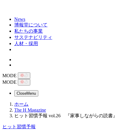
News
博報堂について
私たちの事業
サステナビリティ
人材・採用
MODE
MODE
Close
Menu
ホーム
The H Magazine
ヒット習慣予報 vol.26 『家事しながらの読書』
ヒット習慣予報