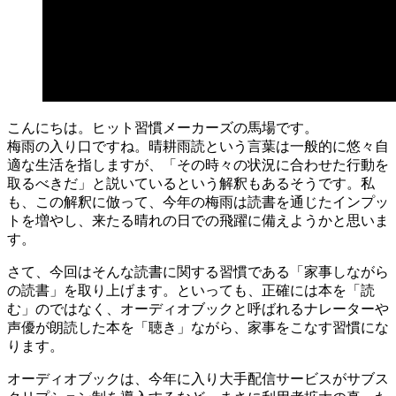
こんにちは。ヒット習慣メーカーズの馬場です。
梅雨の入り口ですね。晴耕雨読という言葉は一般的に悠々自
適な生活を指しますが、「その時々の状況に合わせた行動を
取るべきだ」と説いているという解釈もあるそうです。私
も、この解釈に倣って、今年の梅雨は読書を通じたインプッ
トを増やし、来たる晴れの日での飛躍に備えようかと思いま
す。
さて、今回はそんな読書に関する習慣である「家事しながら
の読書」を取り上げます。といっても、正確には本を「読
む」のではなく、オーディオブックと呼ばれるナレーターや
声優が朗読した本を「聴き」ながら、家事をこなす習慣にな
ります。
オーディオブックは、今年に入り大手配信サービスがサブス