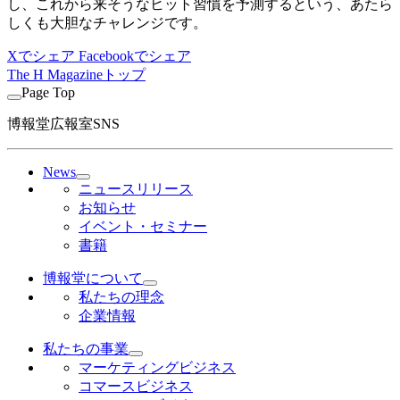
し、これから来そうなヒット習慣を予測するという、あたら
しくも大胆なチャレンジです。
Xでシェア
Facebookでシェア
The H Magazineトップ
Page Top
博報堂広報室SNS
News
ニュースリリース
お知らせ
イベント・セミナー
書籍
博報堂について
私たちの理念
企業情報
私たちの事業
マーケティングビジネス
コマースビジネス