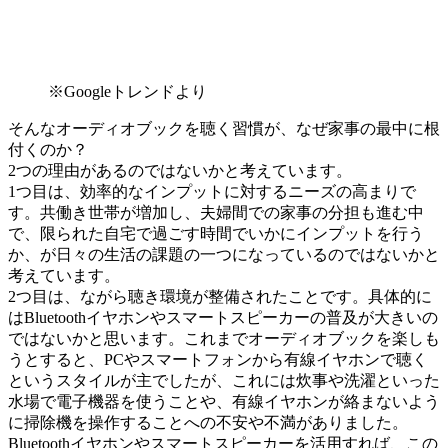
※Googleトレンドより
そんなオーディオブックを聴く習慣が、なぜ家事の最中に根
付くのか？
2つの理由があるのではないかと考えています。
1つ目は、効率的なインプットに対するニーズの高まりで
す。共働き世帯が増加し、夫婦間での家事の分担も進む中
で、限られた自宅で過ごす時間でいかにインプットを行う
か、が日々の生活の課題の一つになっているのではないかと
考えています。
2つ目は、ながら聴き環境が整備されたことです。具体的に
はBluetoothイヤホンやスマートスピーカーの普及が大きいの
ではないかと思います。これまでオーディオブックを楽しも
うとすると、PCやスマートフォンから有線イヤホンで聴く
というスタイルが主でしたが、これには炊事や洗濯といった
水場で電子機器を使うことや、有線イヤホンが絡まないよう
に掃除機を操作することへの不安や不満がありました。
Bluetoothイヤホンやスマートスピーカーを活用すれば、この