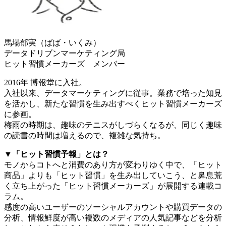
馬場郁実（ばば・いくみ）
データドリブンマーケティング局
ヒット習慣メーカーズ メンバー
2016年 博報堂に入社。
入社以来、データマーケティングに従事。業務で培った知見
を活かし、新たな習慣を生み出すべくヒット習慣メーカーズ
に参画。
梅雨の時期は、趣味のテニスがしづらくなるが、同じく趣味
の読書の時間は増えるので、複雑な気持ち。
▼「ヒット習慣予報」とは？
モノからコトへと消費のあり方が変わりゆく中で、「ヒット
商品」よりも「ヒット習慣」を生み出していこう、と鼻息荒
く立ち上がった「ヒット習慣メーカーズ」が展開する連載コ
ラム。
感度の高いユーザーのソーシャルアカウントや購買データの
分析、情報鮮度が高い複数のメディアの人気記事などを分析