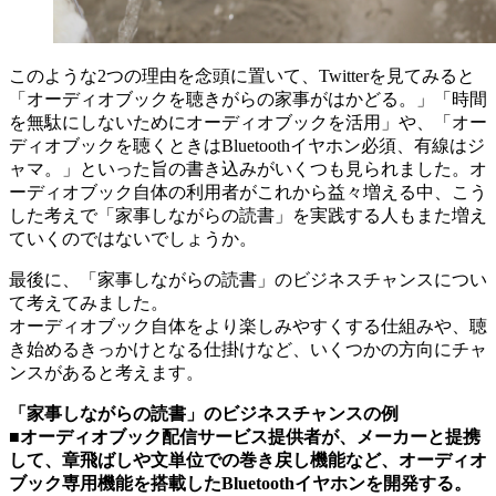
このような2つの理由を念頭に置いて、Twitterを見てみると
「オーディオブックを聴きがらの家事がはかどる。」「時間
を無駄にしないためにオーディオブックを活用」や、「オー
ディオブックを聴くときはBluetoothイヤホン必須、有線はジ
ャマ。」といった旨の書き込みがいくつも見られました。オ
ーディオブック自体の利用者がこれから益々増える中、こう
した考えで「家事しながらの読書」を実践する人もまた増え
ていくのではないでしょうか。
最後に、「家事しながらの読書」のビジネスチャンスについ
て考えてみました。
オーディオブック自体をより楽しみやすくする仕組みや、聴
き始めるきっかけとなる仕掛けなど、いくつかの方向にチャ
ンスがあると考えます。
「家事しながらの読書」のビジネスチャンスの例
■オーディオブック配信サービス提供者が、メーカーと提携
して、章飛ばしや文単位での巻き戻し機能など、オーディオ
ブック専用機能を搭載したBluetoothイヤホンを開発する。