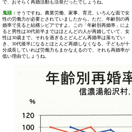
で、おそらく再婚活動も活発だったでしょうね。
鬼頭：
そうですね。農業労働、家事、育児、いろんな面で女
性の労働力が必要とされていましたから。ただ、年齢別の再
婚率で見ると結構シビアですよ。この「年齢別再婚率」によ
ると男性は30代前半まではほとんどの人が再婚していて、女
性は30歳まで。それを過ぎるとどんどん再婚率は落ちてい
き、30代後半になるとほとんど再婚しなくなる。子どもが十
分成長していれば労働力もまかなえるので、それも再婚率が
低い理由でしょうね。