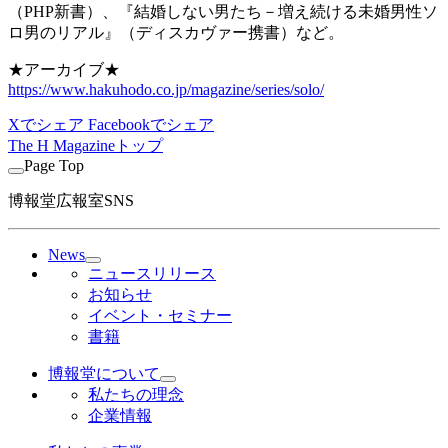
（PHP新書）、『結婚しない男たち－増え続ける未婚男性ソ
ロ男のリアル』（ディスカヴァー携書）など。
★アーカイブ★
https://www.hakuhodo.co.jp/magazine/series/solo/
Xでシェア
Facebookでシェア
The H Magazineトップ
Page Top
博報堂広報室SNS
News
ニュースリリース
お知らせ
イベント・セミナー
書籍
博報堂について
私たちの理念
企業情報