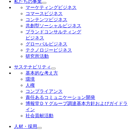
私たちの事業
マーケティングビジネス
コマースビジネス
コンテンツビジネス
共創型ソーシャルビジネス
ブランドコンサルティング
ビジネス
グローバルビジネス
テクノロジービジネス
研究所活動
サステナビリティ
基本的な考え方
環境
人権
コンプライアンス
責任あるコミュニケーション開発
博報堂ＤＹグループ調達基本方針およびガイドラ
イン
社会貢献活動
人材・採用