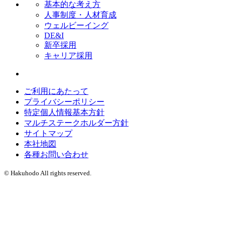
基本的な考え方
人事制度・人材育成
ウェルビーイング
DE&I
新卒採用
キャリア採用
ご利用にあたって
プライバシーポリシー
特定個人情報基本方針
マルチステークホルダー方針
サイトマップ
本社地図
各種お問い合わせ
© Hakuhodo All rights reserved.