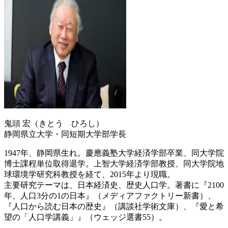
鬼頭 宏（きとう ひろし）
静岡県立大学・同短期大学部学長
1947年、静岡県生れ。慶應義塾大学経済学部卒業、同大学院
博士課程単位取得退学。上智大学経済学部教授、同大学院地
球環境学研究科教授を経て、2015年より現職。
主要研究テーマは、日本経済史、歴史人口学。著書に『2100
年、人口3分の1の日本』（メディアファクトリー新書）、
『人口から読む日本の歴史』（講談社学術文庫）、『愛と希
望の「人口学講義」』（ウェッジ選書55）。