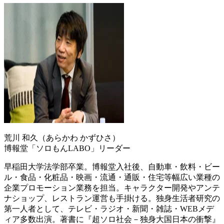
荒川 和久（あらかわ かずひさ）
博報堂「ソロもんLABO」リーダー
早稲田大学法学部卒業。博報堂入社後、自動車・飲料・ビー
ル・食品・化粧品・映画・流通・通販・住宅等幅広い業種の
企業プロモーション業務を担当。キャラクター開発やアンテ
ナショップ、レストラン運営も手掛ける。独身生活者研究の
第一人者として、テレビ・ラジオ・新聞・雑誌・WEBメデ
ィア多数出演。著書に『超ソロ社会－独身大国日本の衝撃』