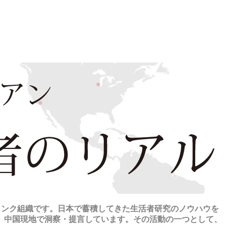
クタンク組織です。日本で蓄積してきた生活者研究のノウハウを
、中国現地で洞察・提言しています。その活動の一つとして、