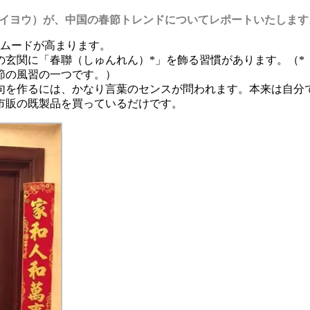
 ケイヨウ）が、中国の春節トレンドについてレポートいたします
節ムードが高まります。
の玄関に「春聯（しゅんれん）*」を飾る習慣があります。（*
節の風習の一つです。）
句を作るには、かなり言葉のセンスが問われます。本来は自分
市販の既製品を買っているだけです。