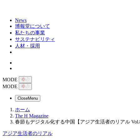
News
博報堂について
私たちの事業
サステナビリティ
人材・採用
MODE
MODE
Close
Menu
ホーム
The H Magazine
春節もデジタル化する中国【アジア生活者のリアル Vol
アジア生活者のリアル