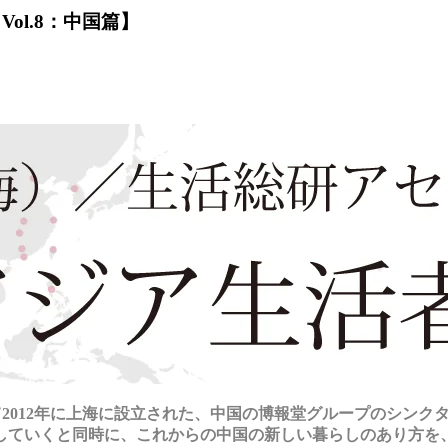
ol.8：中国篇】
て2012年に上海に設立された、中国の博報堂グループのシン
していくと同時に、これからの中国の新しい暮らしのあり方を