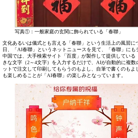
写真①：一般家庭の玄関に飾られている「春聯」
文化あるいは儀式とも言える「春聯」という生活上の風習に
日、「AI春聯」というネットニュースを見て、「春聯」にも
中国では、大手検索サイト「百度」が製作して提供している
きな文字（2～4文字）を入力するだけで、AIが自動的に複
ットで注文して印刷してもらうのもよし、自筆で書くのもよ
も楽しめることが「AI春聯」の楽しみとなっています。