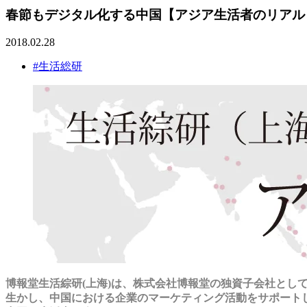
春節もデジタル化する中国【アジア生活者のリアル V
2018.02.28
#生活総研
博報堂生活綜研(上海)は、株式会社博報堂の独資子会社とし
生かし、中国における企業のマーケティング活動をサポート