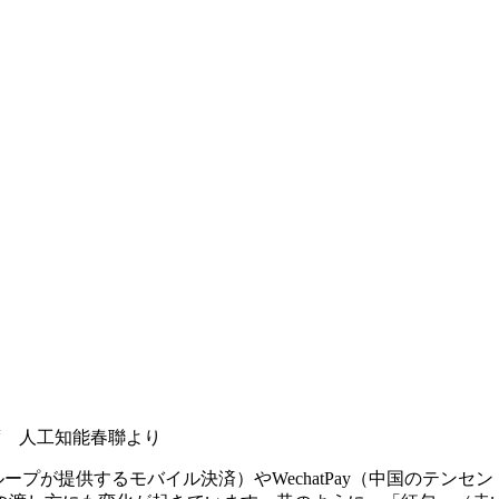
度 人工知能春聯より
ループが提供するモバイル決済）やWechatPay（中国のテンセン