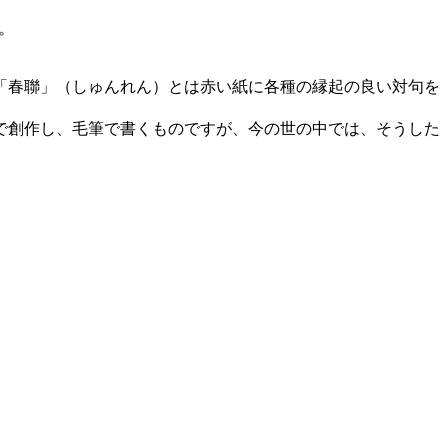
。
「春聯」（しゅんれん）とは赤い紙に各種の縁起の良い対句を
で創作し、毛筆で書くものですが、今の世の中では、そうした