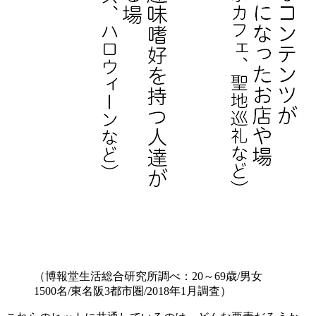
（博報堂生活総合研究所調べ：20～69歳/男女
1500名/東名阪3都市圏/2018年1月調査）