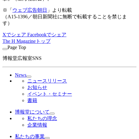
※「
ウェブ広告朝日
」より転載
（A15-1396／朝日新聞社に無断で転載することを禁じま
す）
Xでシェア
Facebookでシェア
The H Magazineトップ
Page Top
博報堂広報室SNS
News
ニュースリリース
お知らせ
イベント・セミナー
書籍
博報堂について
私たちの理念
企業情報
私たちの事業