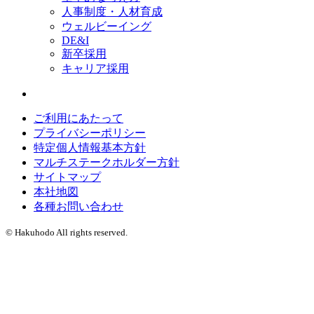
人事制度・人材育成
ウェルビーイング
DE&I
新卒採用
キャリア採用
ご利用にあたって
プライバシーポリシー
特定個人情報基本方針
マルチステークホルダー方針
サイトマップ
本社地図
各種お問い合わせ
© Hakuhodo All rights reserved.