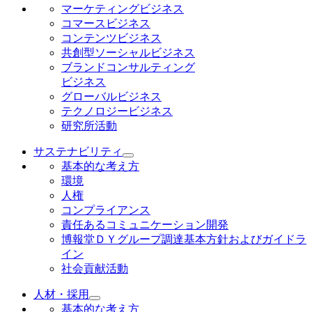
マーケティングビジネス
コマースビジネス
コンテンツビジネス
共創型ソーシャルビジネス
ブランドコンサルティング
ビジネス
グローバルビジネス
テクノロジービジネス
研究所活動
サステナビリティ
基本的な考え方
環境
人権
コンプライアンス
責任あるコミュニケーション開発
博報堂ＤＹグループ調達基本方針およびガイドラ
イン
社会貢献活動
人材・採用
基本的な考え方