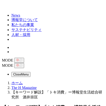
News
博報堂について
私たちの事業
サステナビリティ
人材・採用
MODE
MODE
Close
Menu
ホーム
The H Magazine
【キーワード解説】「トキ消費」ー博報堂生活総合研
究所 酒井崇匡