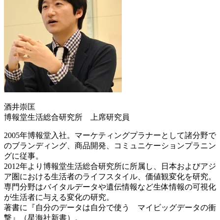
酒井崇匡
博報堂生活総合研究所 上席研究員
2005年博報堂入社。マーケティングプラナーとして諸分野で
のブランディング、商品開発、コミュニケーションプラニン
グに従事。
2012年より博報堂生活総合研究所に所属し、日本およびアジ
ア圏における生活者のライフスタイル、価値観変化を研究。
専門分野はバイタルデータや遺伝情報など生体情報の可視化
が生活者に与える変化の研究。
著書に『自分のデータは自分で使う マイビッグデータの衝
撃』（星海社新書）。