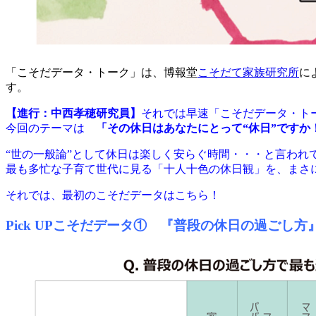
「こそだデータ・トーク」は、博報堂
こそだて家族研究所
に
す。
【進行：中西孝穂研究員】
それでは早速「こそだデータ・ト
今回のテーマは
「その休日はあなたにとって“休日”ですか
“世の一般論”として休日は楽しく安らぐ時間・・・と言われ
最も多忙な子育て世代に見る「十人十色の休日観」を、まさ
それでは、最初のこそだデータはこちら！
Pick UPこそだデータ① 『普段の休日の過ごし方