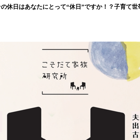
 その休日はあなたにとって“休日”ですか！？子育て