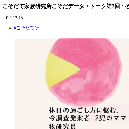
こそだて家族研究所こそだデータ・トーク第7回 /
2017.12.15
#こそだて研