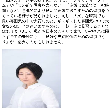
「働き方」「家事の効率化」の前に、「クオリティータイ
ム」や「夫の前で愚痴を言わない」「夕飯は家族で楽しむ時
間」など、意識的により良い雰囲気で過ごすための習慣をつ
くっている様子が見られました。同じ「大変」な時期でも、
良い雰囲気の中で大変なのと、ギスギスした雰囲気の中で大
変なのは、全然違いますものね。一朝一夕に見習えることで
はありませんが、私たち日本のこそだて家族、いやそれに限
らず全ての夫婦にも、「良好な夫婦関係のための習慣づく
り」が、必要なのかもしれません。