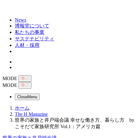
News
博報堂について
私たちの事業
サステナビリティ
人材・採用
MODE
MODE
Close
Menu
ホーム
The H Magazine
世界の家族と井戸端会議 幸せな働き方、暮らし方 by
こそだて家族研究所 Vol.1：アメリカ篇
世界の家族と井戸端会議