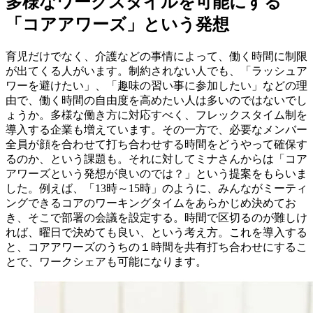
多様なワークスタイルを可能にする
「コアアワーズ」という発想
育児だけでなく、介護などの事情によって、働く時間に制限
が出てくる人がいます。制約されない人でも、「ラッシュア
ワーを避けたい」、「趣味の習い事に参加したい」などの理
由で、働く時間の自由度を高めたい人は多いのではないでし
ょうか。多様な働き方に対応すべく、フレックスタイム制を
導入する企業も増えています。その一方で、必要なメンバー
全員が顔を合わせて打ち合わせする時間をどうやって確保す
るのか、という課題も。それに対してミナさんからは「コア
アワーズという発想が良いのでは？」という提案をもらいま
した。例えば、「13時～15時」のように、みんながミーティ
ングできるコアのワーキングタイムをあらかじめ決めてお
き、そこで部署の会議を設定する。時間で区切るのが難しけ
れば、曜日で決めても良い、という考え方。これを導入する
と、コアアワーズのうちの１時間を共有打ち合わせにするこ
とで、ワークシェアも可能になります。