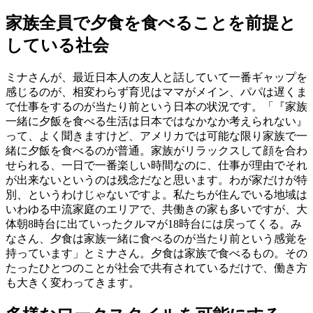
家族全員で夕食を食べることを前提と
している社会
ミナさんが、最近日本人の友人と話していて一番ギャップを
感じるのが、相変わらず育児はママがメイン、パパは遅くま
で仕事をするのが当たり前という日本の状況です。「『家族
一緒に夕飯を食べる生活は日本ではなかなか考えられない』
って、よく聞きますけど、アメリカでは可能な限り家族で一
緒に夕飯を食べるのが普通。家族がリラックスして顔を合わ
せられる、一日で一番楽しい時間なのに、仕事が理由でそれ
が出来ないというのは残念だなと思います。わが家だけが特
別、というわけじゃないですよ。私たちが住んでいる地域は
いわゆる中流家庭のエリアで、共働きの家も多いですが、大
体朝8時台に出ていったクルマが18時台には戻ってくる。み
なさん、夕食は家族一緒に食べるのが当たり前という感覚を
持っています」とミナさん。夕食は家族で食べるもの。その
たったひとつのことが社会で共有されているだけで、働き方
も大きく変わってきます。