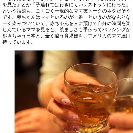
を見た」とか「子連れでは行きにくいレストランに行った」
という話題も、ごくごく一般的なママ友トークのネタだそう
です。赤ちゃんはママといるのが一番、というのがなんとな
ーく染みついていて、赤ちゃんを人に預けて自分の時間を楽
しんでいるママを見ると、羨ましさも手伝ってバッシングが
起きちゃう日本と、全く違う育児観を、アメリカのママ達は
持っています。