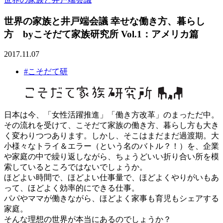
世界の家族と井戸端会議 幸せな働き方、暮らし
方 byこそだて家族研究所 Vol.1：アメリカ篇
2017.11.07
#こそだて研
日本は今、「女性活躍推進」「働き方改革」のまっただ中。
その流れを受けて、こそだて家族の働き方、暮らし方も大き
く変わりつつあります。しかし、そこはまだまだ過渡期。大
小様々なトライ＆エラー（という名のバトル？！）を、企業
や家庭の中で繰り返しながら、ちょうどいい折り合い所を模
索しているところではないでしょうか。
ほどよい時間で、ほどよい仕事量で、ほどよくやりがいもあ
って、ほどよく効率的にできる仕事。
パパやママが働きながら、ほどよく家事も育児もシェアする
家庭。
そんな理想の世界が本当にあるのでしょうか？