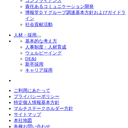
コンプライアンス
責任あるコミュニケーション開発
博報堂ＤＹグループ調達基本方針およびガイドラ
イン
社会貢献活動
人材・採用
基本的な考え方
人事制度・人材育成
ウェルビーイング
DE&I
新卒採用
キャリア採用
ご利用にあたって
プライバシーポリシー
特定個人情報基本方針
マルチステークホルダー方針
サイトマップ
本社地図
各種お問い合わせ