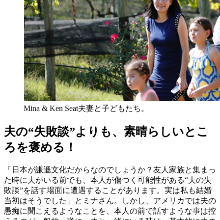
Mina & Ken Seat夫妻と子どもたち。
夫の“失敗談”よりも、素晴らしいとこ
ろを褒める！
「日本が謙遜文化だからなのでしょうか？友人家族と集まっ
た時に夫がいる前でも、本人が傷つく可能性がある“夫の失
敗談”を話す場面に遭遇することがあります。実は私も結婚
当初はそうでした」とミナさん。しかし、アメリカでは夫の
愚痴に聞こえるようなことを、本人の前で話すような事は控