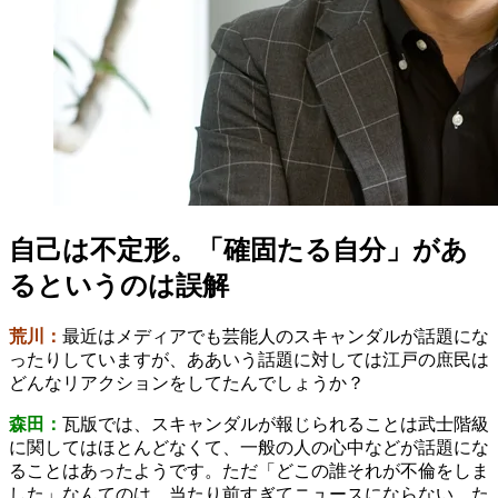
自己は不定形。「確固たる自分」があ
るというのは誤解
荒川：
最近はメディアでも芸能人のスキャンダルが話題にな
ったりしていますが、ああいう話題に対しては江戸の庶民は
どんなリアクションをしてたんでしょうか？
森田：
瓦版では、スキャンダルが報じられることは武士階級
に関してはほとんどなくて、一般の人の心中などが話題にな
ることはあったようです。ただ「どこの誰それが不倫をしま
した」なんてのは、当たり前すぎてニュースにならない。た