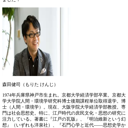
森田健司（もりた けんじ）
1974年兵庫県神戸市生まれ。京都大学経済学部卒業。京都大
学大学院人間・環境学研究科博士後期課程単位取得退学。博
士（人間・環境学）。現在、大阪学院大学経済学部教授。専
門は社会思想史。特に、江戸時代の庶民文化・思想の研究に
注力している。著書に『江戸の瓦版』、『明治維新という幻
想』（いずれも洋泉社）、『石門心学と近代――思想史学か