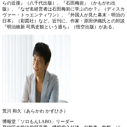
らの近接』（八千代出版）、『石田梅岩』（かもがわ出
版）、『なぜ名経営者は石田梅岩に学ぶのか？』（ディスカ
ヴァー・トゥエンティワン）、『外国人が見た幕末・明治の
日本』（彩図社）など。近刊に、作家・原田伊織氏との対談
『明治維新 司馬史観という過ち』（悟空出版）がある。
荒川 和久（あらかわ かずひさ）
博報堂「ソロもんLABO」リーダー