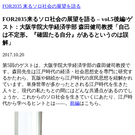
FOR2035 来るソロ社会の展望を語る
FOR2035来るソロ社会の展望を語る – vol.5後編/ゲ
スト：大阪学院大学経済学部 森田健司教授「自己
は不定形。『確固たる自分』があるというのは誤
解」
2017.10.20
第5回のゲストは、大阪学院大学経済学部の森田健司教授で
す。森田先生は江戸時代の経済・社会思想史を専門に研究す
るかたわら、瓦版や錦絵から江戸時代の庶民思想を紐解かれ
ています。単身世帯が多かったとされる江戸時代を生きた
人々と、現代の私たちとの間にはどんな共通点があるのでし
ょうか。これからのソロ社会を生きていくにあたり、江戸時
代から学べるヒントとは――。
前編
はこちら。