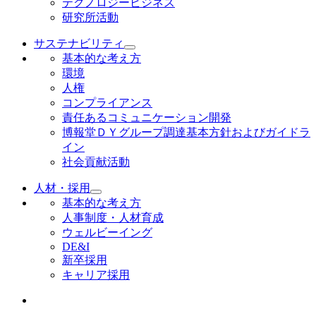
テクノロジービジネス
研究所活動
サステナビリティ
基本的な考え方
環境
人権
コンプライアンス
責任あるコミュニケーション開発
博報堂ＤＹグループ調達基本方針およびガイドラ
イン
社会貢献活動
人材・採用
基本的な考え方
人事制度・人材育成
ウェルビーイング
DE&I
新卒採用
キャリア採用