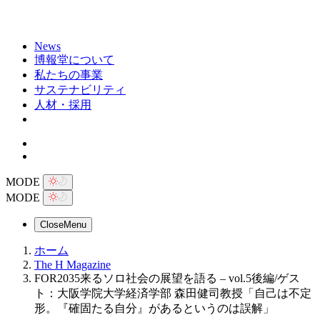
News
博報堂について
私たちの事業
サステナビリティ
人材・採用
MODE
MODE
Close
Menu
ホーム
The H Magazine
FOR2035来るソロ社会の展望を語る – vol.5後編/ゲス
ト：大阪学院大学経済学部 森田健司教授「自己は不定
形。『確固たる自分』があるというのは誤解」