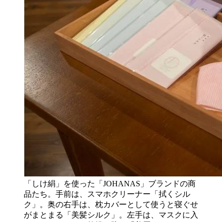
「しけ絹」を使った「JOHANAS」ブランドの商
品たち。手前は、スマホクリーナー「拭くシル
ク」。奥の右手は、枕カバーとして使うと寝ぐせ
がまとまる「美髪シルク」。左手は、マスクに入