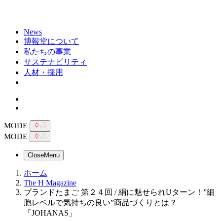
News
博報堂について
私たちの事業
サステナビリティ
人材・採用
MODE
MODE
Close
Menu
ホーム
The H Magazine
ブランドたまご 第２４回 / 絹に魅せられUターン！”細
胞レベルで気持ちの良い”商品づくりとは？
「JOHANAS」