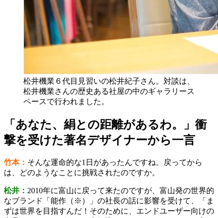
松井機業６代目見習いの松井紀子さん。対談は、
松井機業さんの歴史ある社屋の中のギャラリース
ペースで行われました。
「あなた、絹との距離があるわ。」衝
撃を受けた著名デザイナーから一言
竹本：
そんな運命的な1日があったんですね。戻ってから
は、どのようなことに挑戦されたのですか。
松井：
2010年に富山に戻って来たのですが、富山発の世界的
なブランド「能作（※）」の社長の話に影響を受けて、「ま
ずは世界を目指すんだ！そのために、エンドユーザー向けの