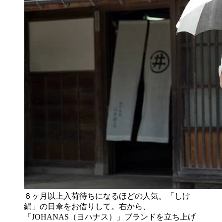
６ヶ月以上入荷待ちになるほどの人気。「しけ
絹」の日傘をお借りして。右から、
「JOHANAS（ヨハナス）」ブランドを立ち上げ