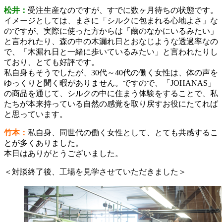
松井：
受注生産なのですが、すでに数ヶ月待ちの状態です。
イメージとしては、まさに「シルクに包まれる心地よさ」な
のですが、実際に使った方からは「繭のなかにいるみたい」
と言われたり、森の中の木漏れ日とおなじような透過率なの
で、「木漏れ日と一緒に歩いているみたい」と言われたりし
ており、とても好評です。
私自身もそうでしたが、30代～40代の働く女性は、体の声を
ゆっくりと聞く暇がありません。ですので、「JOHANAS」
の商品を通じて、シルクの中に住まう体験をすることで、私
たちが本来持っている自然の感覚を取り戻すお役にたてれば
と思っています。
竹本：
私自身、同世代の働く女性として、とても共感するこ
とが多くありました。
本日はありがとうございました。
＜対談終了後、工場を見学させていただきました＞