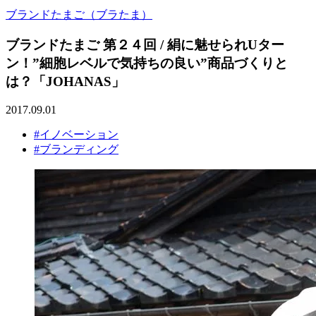
ブランドたまご（ブラたま）
ブランドたまご 第２４回 / 絹に魅せられUター
ン！”細胞レベルで気持ちの良い”商品づくりと
は？「JOHANAS」
2017.09.01
#イノベーション
#ブランディング