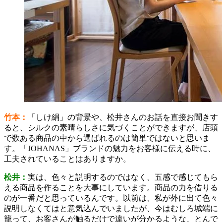
竹本：
「しけ絹」の背景や、松井さんのお話を直接お聞きす
ると、シルクの素晴らしさに気づくことができますが、店頭
で数ある商品の中から選ばれるのは簡単ではないと思いま
す。「JOHANAS」ブランドの魅力をお客様に伝える時に、
工夫されていることはありますか。
松井：
実は、色々と説明するのではなく、五感で感じてもら
える商品を作ることを大事にしています。商品の力を借りる
のが一番だと思っているんです。以前は、私が外に出て色々
説明しなくてはと意気込んでいましたが、今はむしろ城端に
籠って、お客さんが触るだけで違いが分かるような、とんで