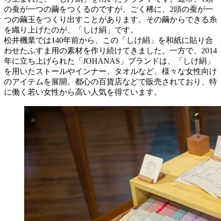
の蚕が一つの繭をつくるのですが、ごく稀に、2頭の蚕が一
つの繭玉をつくり出すことがあります。その繭からできる糸
を織り上げたのが、「しけ絹」です。
松井機業では140年前から、この「しけ絹」を和紙に貼り合
わせたふすま用の素材を作り続けてきました。一方で、2014
年に立ち上げられた「JOHANAS」ブランドは、「しけ絹」
を用いたストールやインナー、タオルなど、様々な女性向け
のアイテムを展開。都心の百貨店などで販売されており、特
に働く若い女性から高い人気を得ています。