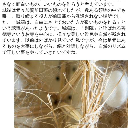
もなく面白いもの、いいものを作ろうと考えています。
城端は元々加賀前田藩の領地でしたが、数ある領地の中でも
唯一、取り締まる役人が前田藩から派遣されない場所でし
た。「城端は、自由にさせておいた方が良いものを作る」と
いう認識があったようです。城端は、「別院」と呼ばれる善
徳寺というお寺を中心に、様々な美しい景色や自然が残され
ています。以前は外ばかり見ていた私ですが、今は足元にあ
るものを大事にしながら、絹と対話しながら、自然のリズム
で正しい事をやっていきたいですね。