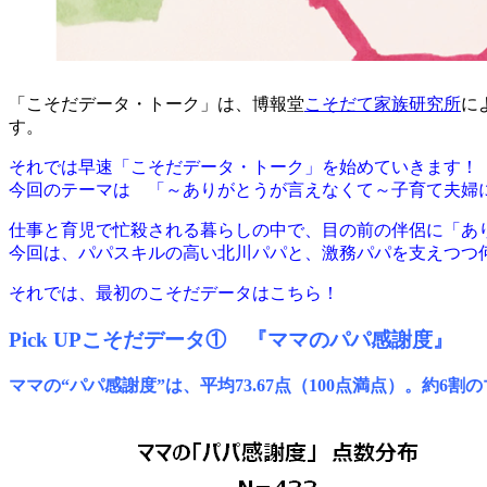
「こそだデータ・トーク」は、博報堂
こそだて家族研究所
に
す。
それでは早速「こそだデータ・トーク」を始めていきます！
今回のテーマは 「～ありがとうが言えなくて～子育て夫婦に
仕事と育児で忙殺される暮らしの中で、目の前の伴侶に「あ
今回は、パパスキルの高い北川パパと、激務パパを支えつつ
それでは、最初のこそだデータはこちら！
Pick UPこそだデータ① 『ママのパパ感謝度』
ママの“パパ感謝度”は、平均73.67点（100点満点）。約6割