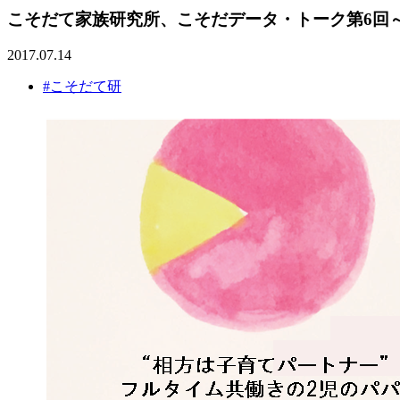
こそだて家族研究所、こそだデータ・トーク第6回
2017.07.14
#こそだて研