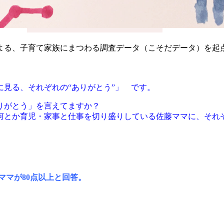
よる、子育て家族にまつわる調査データ（こそだデータ）を起
見る、それぞれの“ありがとう”」 です。
りがとう」を言えてますか？
何とか育児・家事と仕事を切り盛りしている佐藤ママに、それ
のママが80点以上と回答。