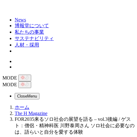
News
博報堂について
私たちの事業
サステナビリティ
人材・採用
MODE
MODE
Close
Menu
ホーム
The H Magazine
FOR2035来るソロ社会の展望を語る – vol.3後編 / ゲス
ト：僧侶・精神科医 川野泰周さん ソロ社会に必要なの
は、語らいと自分を愛する体験