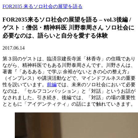
FOR2035 来るソロ社会の展望を語る
FOR2035来るソロ社会の展望を語る – vol.3後編 /
ゲスト：僧侶・精神科医 川野泰周さん ソロ社会に
必要なのは、語らいと自分を愛する体験
2017.06.14
第３回のゲストは、臨済宗建長寺派「林香寺」の住職であり
ながら、精神科医でもある川野泰周さんです。川野さんは、
著書『「あるある」で学ぶ 余裕がないときの心の整え方』
（インプレス）や講演活動などで、マインドフルネスの重要
性を説いています。
前編
では、未来のソロ社会において必要
なのは、「セルフコンパッション」と「対話」というお話が
なされました。引き続き、後編では、「対話」の場の重要性
とともに「アイデンティティ」の話にまで触れていきます。