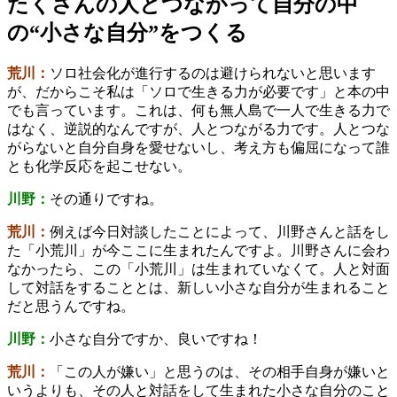
たくさんの人とつながって自分の中
の“小さな自分”をつくる
荒川：
ソロ社会化が進行するのは避けられないと思います
が、だからこそ私は「ソロで生きる力が必要です」と本の中
でも言っています。これは、何も無人島で一人で生きる力で
はなく、逆説的なんですが、人とつながる力です。人とつな
がらないと自分自身を愛せないし、考え方も偏屈になって誰
とも化学反応を起こせない。
川野：
その通りですね。
荒川：
例えば今日対談したことによって、川野さんと話をし
た「小荒川」が今ここに生まれたんですよ。川野さんに会わ
なかったら、この「小荒川」は生まれていなくて。人と対面
して対話をすることとは、新しい小さな自分が生まれること
だと思うんですね。
川野：
小さな自分ですか、良いですね！
荒川：
「この人が嫌い」と思うのは、その相手自身が嫌いと
いうよりも、その人と対話をして生まれた小さな自分のこと