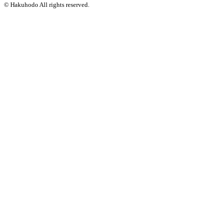
© Hakuhodo All rights reserved.