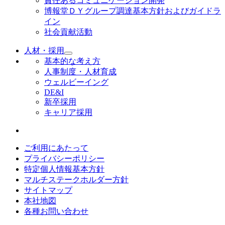
責任あるコミュニケーション開発
博報堂ＤＹグループ調達基本方針およびガイドラ
イン
社会貢献活動
人材・採用
基本的な考え方
人事制度・人材育成
ウェルビーイング
DE&I
新卒採用
キャリア採用
ご利用にあたって
プライバシーポリシー
特定個人情報基本方針
マルチステークホルダー方針
サイトマップ
本社地図
各種お問い合わせ