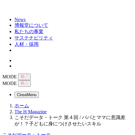
News
博報堂について
私たちの事業
サステナビリティ
人材・採用
MODE
MODE
Close
Menu
ホーム
The H Magazine
こそだデータ・トーク 第４回 / パパとママに意識差
が！？子どもに身につけさせたいスキル
こそだデータ・トーク