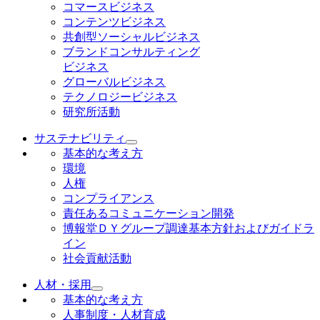
コマースビジネス
コンテンツビジネス
共創型ソーシャルビジネス
ブランドコンサルティング
ビジネス
グローバルビジネス
テクノロジービジネス
研究所活動
サステナビリティ
基本的な考え方
環境
人権
コンプライアンス
責任あるコミュニケーション開発
博報堂ＤＹグループ調達基本方針およびガイドラ
イン
社会貢献活動
人材・採用
基本的な考え方
人事制度・人材育成