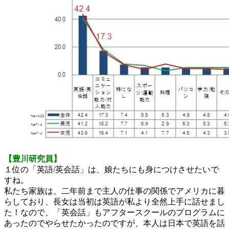
【豊川研究員】
１位の「英語/英会話」は、娘たちにも身につけさせたいで
すね。
私たち家族は、二年前まで主人の仕事の関係でアメリカに暮
らしており、長女は当初は英語が私より全然上手に話せまし
た！なので、「英会話」もアフタースクールのプログラムに
あったのでやらせたかったのですが、本人は日本で英語を話