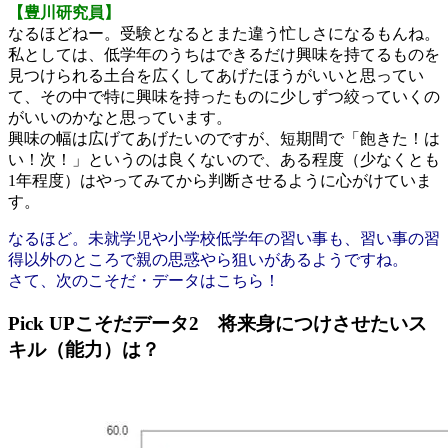
【豊川研究員】
なるほどねー。受験となるとまた違う忙しさになるもんね。
私としては、低学年のうちはできるだけ興味を持てるものを
見つけられる土台を広くしてあげたほうがいいと思ってい
て、その中で特に興味を持ったものに少しずつ絞っていくの
がいいのかなと思っています。
興味の幅は広げてあげたいのですが、短期間で「飽きた！は
い！次！」というのは良くないので、ある程度（少なくとも
1年程度）はやってみてから判断させるように心がけていま
す。
なるほど。未就学児や小学校低学年の習い事も、習い事の習
得以外のところで親の思惑やら狙いがあるようですね。
さて、次のこそだ・データはこちら！
Pick UPこそだデータ2
将来身につけさせたいス
キル（能力）は？